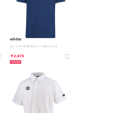
adidas
エントラーダ26 ポロシャツ(ネイビー)
￥2,673
10%