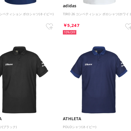
adidas
6 コンペティション ポロシャツ(ネイビー)
TIRO 26 コンペティション ポロシャツ(ホワイト
7
￥5,247
10%
A
ATHLETA
ツ(ブラック)
POLOシャツ(ネイビー)