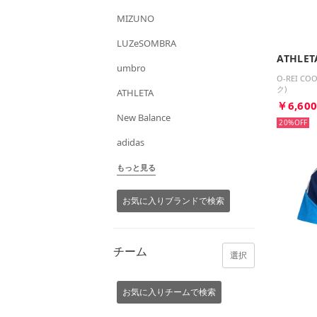
MIZUNO
LUZeSOMBRA
ATHLET
umbro
O-REI C
ク)
ATHLETA
￥6,60
New Balance
20%
adidas
もっと見る
お気に入りブランドで検索
チーム
選択
お気に入りチームで検索