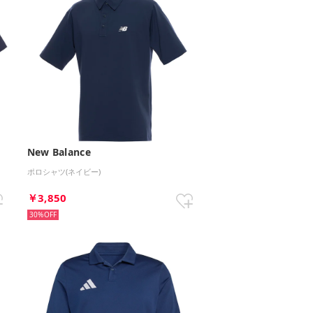
New Balance
ポロシャツ(ネイビー)
￥3,850
30%