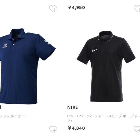
0
￥4,950
l
NIKE
シャツ(ネイビー)
Dri-FIT パーク26 ショートスリーブ ポロ(ブラ
ク)
1
￥4,840