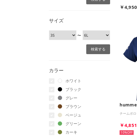
￥4,95
サイズ
〜
カラー
ホワイト
ブラック
グレー
humme
ブラウン
チームポロ
ベージュ
グリーン
￥4,85
カーキ
10%