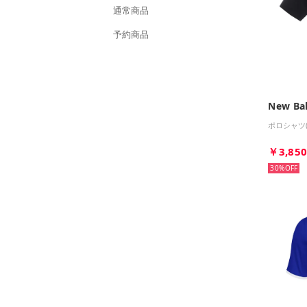
通常商品
予約商品
New Ba
ポロシャツ
￥3,85
30%