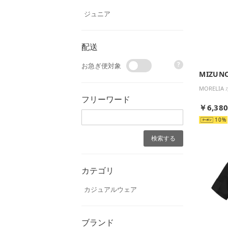
ジュニア
配送
?
お急ぎ便対象
MIZUN
MORELI
フリーワード
￥6,38
10
カテゴリ
カジュアルウェア
ブランド