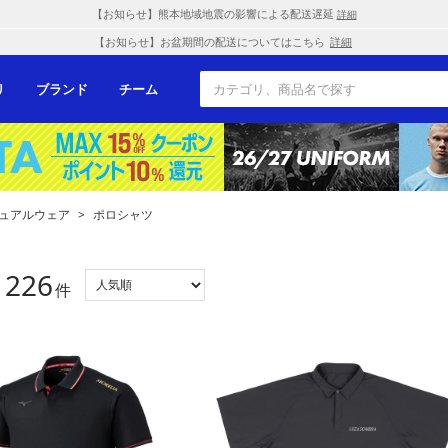
【お知らせ】熊本地域地震の影響による配送遅延
詳細
【お知らせ】お盆期間の配送についてはこちら
詳細
リ
ブランド
チーム
ュアルウェア
>
ポロシャツ
226
：
件