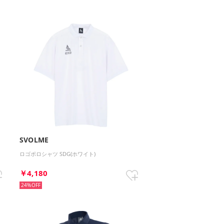
SVOLME
ロゴポロシャツ SDG(ホワイト)
￥4,180
24%