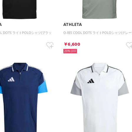
A
ATHLETA
OOL DOTS ライトPOLOシャツ(ブラッ
O-REI COOL DOTS ライトPOLOシャツ(グレー
0
￥6,600
20%