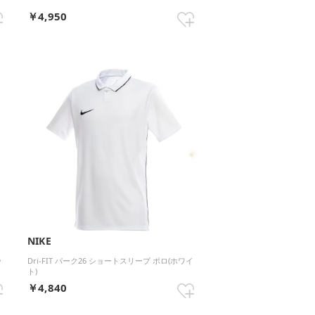
￥4,950
NIKE
ッ
Dri-FIT パーク26 ショートスリーブ ポロ(ホワイ
ト)
￥4,840