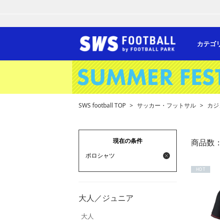
カテゴ
SWS football TOP
>
サッカー・フットサル
>
カジ
現在の条件
商品数
ポロシャツ
HOT
大人／ジュニア
大人