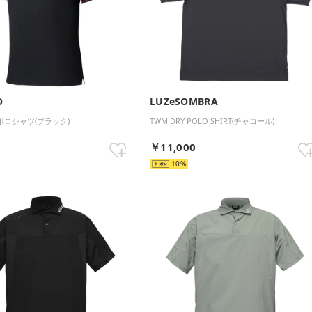
O
LUZeSOMBRA
A ポロシャツ(ブラック)
TWM DRY POLO SHIRT(チャコール)
0
￥11,000
10