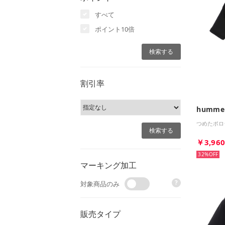
すべて
ポイント10倍
割引率
humme
つめたポロ
￥3,96
32%
マーキング加工
?
対象商品のみ
販売タイプ