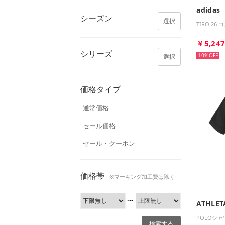
adidas
シーズン
選択
TIRO 2
￥5,24
シリーズ
10%
選択
価格タイプ
通常価格
セール価格
セール・クーポン
価格帯
※マーキング加工費は除く
〜
ATHLET
POLOシャ