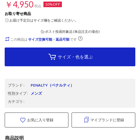
￥4,950
10%OFF
税込
お取り寄せ商品
お届け予定日はサイズ欄をご確認ください。
ポスト投函対象品 (単品注文の場合)
この商品は
サイズ交換可能・返品可能
です
サイズ・色を選ぶ
ブランド
:
PENALTY
（ペナルティ）
性別タイプ
:
メンズ
カテゴリ
:
お気に入り登録
マイブランドに登録
商品説明