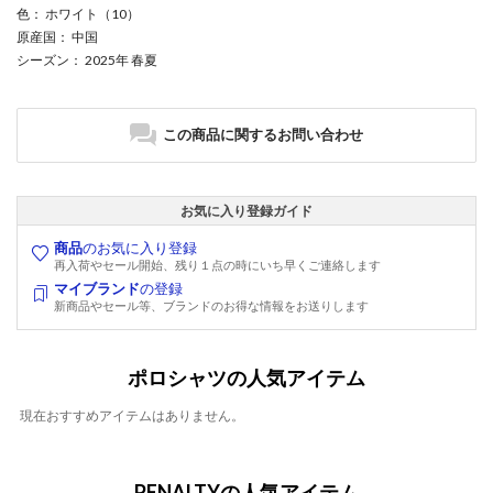
色
： ホワイト（10）
原産国
： 中国
シーズン
： 2025年 春夏
この商品に関するお問い合わせ
お気に入り登録ガイド
商品
のお気に入り登録
再入荷やセール開始、残り１点の時にいち早くご連絡します
マイブランド
の登録
新商品やセール等、ブランドのお得な情報をお送りします
ポロシャツの人気アイテム
現在おすすめアイテムはありません。
PENALTYの人気アイテム