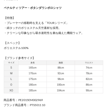
ペナルティ ツアー・ボタンダウンポロシャツ
【特徴】
・プレーヤーの移動時を支える「TOURシリーズ」
・綿タッチのポリエステル天竺素材を採用。
・クリーンな印象ながら吸水速乾性を兼ね備えた機能ウェア。
【スペック】
ポリエステル100%
【ブランド参考サイズ】
商品番号
： PE2015EM002969
ブランド商品番号
： PTS5011 10