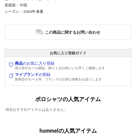
原産国
： 中国
シーズン
： 2026年 春夏
この商品に関するお問い合わせ
お気に入り登録ガイド
商品
のお気に入り登録
再入荷やセール開始、残り１点の時にいち早くご連絡します
マイブランド
の登録
新商品やセール等、ブランドのお得な情報をお送りします
ポロシャツの人気アイテム
現在おすすめアイテムはありません。
hummelの人気アイテム