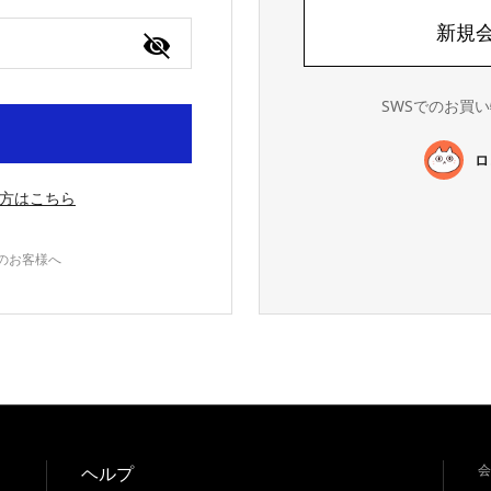
新規
SWSでのお買
ロ
方はこちら
録のお客様へ
会
ヘルプ