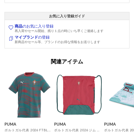
お気に入り登録ガイド
商品
のお気に入り登録
再入荷やセール開始、残り１点の時にいち早くご連絡します
マイブランド
の登録
新商品やセール等、ブランドのお得な情報をお送りします
関連アイテム
PUMA
PUMA
PUMA
ポルトガル代表 2026 FTBLCULTURE Tシャツ AOP(レッド)
ポルトガル代表 2026 ジム サック(グリーン)