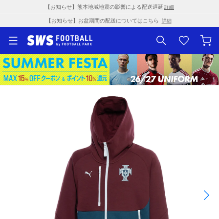
【お知らせ】熊本地域地震の影響による配送遅延
詳細
【お知らせ】お盆期間の配送についてはこちら
詳細