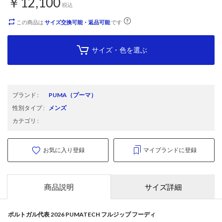
￥12,100
税込
この商品は
サイズ交換可能・返品可能
です
サイズ・色を選ぶ
ブランド
:
PUMA
（プーマ）
性別タイプ
:
メンズ
カテゴリ
:
お気に入り登録
マイブランドに登録
商品説明
サイズ詳細
ポルトガル代表 2026 PUMATECH フルジップ フーディ