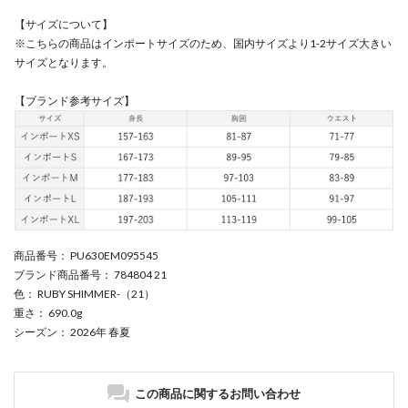
【サイズについて】
※こちらの商品はインポートサイズのため、国内サイズより1-2サイズ大きい
サイズとなります。
【ブランド参考サイズ】
商品番号
： PU630EM095545
ブランド商品番号
： 784804 21
色
： RUBY SHIMMER-（21）
重さ
： 690.0g
シーズン
： 2026年 春夏
この商品に関するお問い合わせ