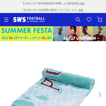
【お知らせ】熊本地域地震の影響による配送遅延
詳細
【お知らせ】お盆期間の配送についてはこちら
詳細