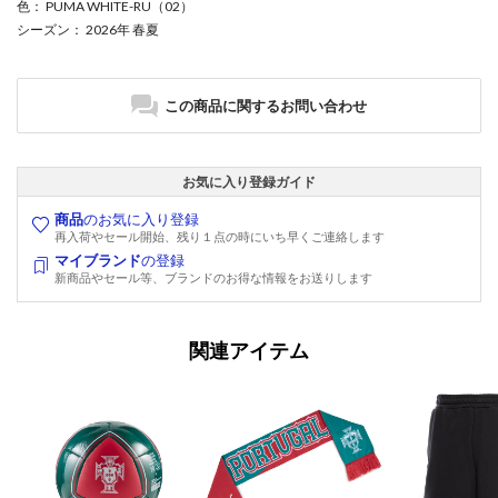
色
： PUMA WHITE-RU（02）
シーズン
： 2026年 春夏
この商品に関するお問い合わせ
お気に入り登録ガイド
商品
のお気に入り登録
再入荷やセール開始、残り１点の時にいち早くご連絡します
マイブランド
の登録
新商品やセール等、ブランドのお得な情報をお送りします
関連アイテム