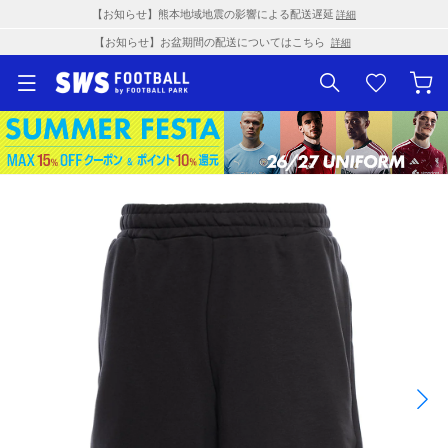
【お知らせ】熊本地域地震の影響による配送遅延
詳細
【お知らせ】お盆期間の配送についてはこちら
詳細