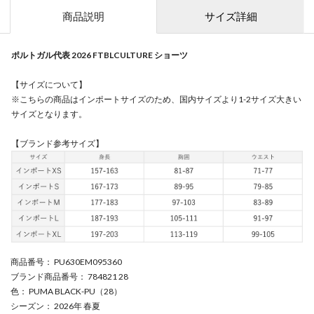
商品説明
サイズ詳細
ポルトガル代表 2026 FTBLCULTURE ショーツ
【サイズについて】
※こちらの商品はインポートサイズのため、国内サイズより1-2サイズ大きい
サイズとなります。
【ブランド参考サイズ】
商品番号
： PU630EM095360
ブランド商品番号
： 784821 28
色
： PUMA BLACK-PU（28）
シーズン
： 2026年 春夏