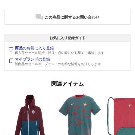
この商品に関するお問い合わせ
お気に入り登録ガイド
商品
のお気に入り登録
再入荷やセール開始、残り１点の時にいち早くご連絡します
マイブランド
の登録
新商品やセール等、ブランドのお得な情報をお送りします
関連アイテム