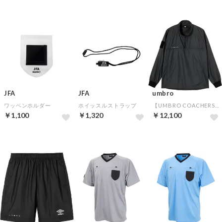
JFA
JFA
umbro
ワッペンホルダー
ホイッスルストラップ
【UMBRO COACHERS】レフェリカルピステトップ(ブラック)
￥1,100
￥1,320
￥12,100