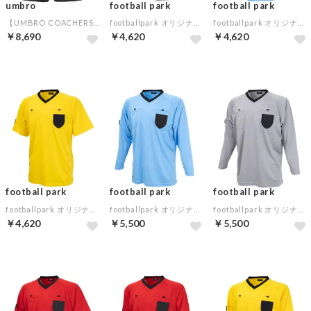
umbro
football park
football park
【UMBRO COACHERS】レフェリカルピステパンツ(ブラック)
footballpark オリジナル レフリーシャツ 半袖(グレー)
footballpark オリジナル レフリーシャツ 半袖(サックス)
￥8,690
￥4,620
￥4,620
football park
football park
football park
footballpark オリジナル レフリーシャツ 半袖(イエロー)
footballpark オリジナル レフリーシャツ 長袖(サックス)
footballpark オリジナル レフリーシャツ 長袖(グレー)
￥4,620
￥5,500
￥5,500