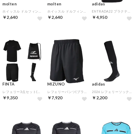
molten
molten
adidas
ホイッスル ドルフィンプロ 限定カラー(ターコイズブルー)
ホイッスル ドルフィンプロ 限定カラー(パープル)
ENTRADA22 プラクティスシャツ 半袖(ブラック)
￥2,640
￥2,640
￥4,950
FINTA
MIZUNO
adidas
レフェリー3点セット(ブラック)
レフェリーパンツ(ブラック)
2026 レフェリーソックス(ブラック×ホワイト)
￥9,350
￥7,920
￥2,200