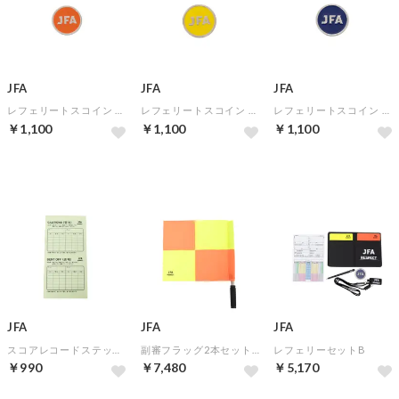
JFA
JFA
JFA
レフェリートスコイン ORG（ケース入り）
レフェリートスコイン YEL（ケース入り）
レフェリートスコイン BLU（ケース入り）
￥1,100
￥1,100
￥1,100
JFA
JFA
JFA
スコアレコードステッカー（10枚入り）
副審フラッグ2本セット（収納式）
レフェリーセットB
￥990
￥7,480
￥5,170