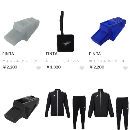
FINTA
FINTA
FINTA
ホイッスル(グレー)(グレー)
レフェリーリストバンド(ブラック×ブラック)
ホイッスル(ネイビー)(ネイビー)
￥2,200
￥1,320
￥2,200