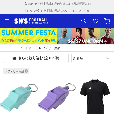
【お知らせ】熊本地域地震の影響による配送遅延
詳細
【お知らせ】お盆期間の配送についてはこちら
詳細
サッカー・フットサル
レフェリー用品
さらに絞り込む
(全186件)
レフェリー用品