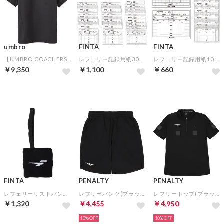
umbro
FINTA
FINTA
【UMBRO COACHERS】レフェリカルトップ(ブラック)
レフェリー記録用紙30枚セット（ハーフサイズ）
レフェリー記録用紙10枚セット（ハーフサイズ）
￥9,350
￥1,100
￥660
FINTA
PENALTY
PENALTY
レフェリーリストバンド(ブラック)
レフリーパンツ(ブラック)
レフリートップ(ブラック)
￥1,320
￥4,455
￥4,950
10%
10%