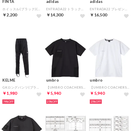
FINTA
adidas
adidas
ホイッスル(ブラック)(ブラック)
ENTRADA22 トラックジャケット&トレーニングパンツ(ブラック)
ENTRADA22 プレゼンテーションジャケット&プレゼンテーションパンツ(ブラック)
￥2,200
￥14,300
￥16,500
KELME
umbro
umbro
GKロングパンツ(ブラック)
【UMBRO COACHERS】コーチャーズトップ(ブラック)
【UMBRO COACHERS】コーチャーズトップ(ホワイト)
￥1,980
￥5,940
￥5,940
74%
25%
25%