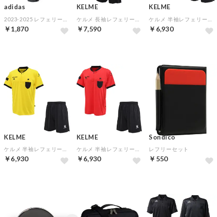
adidas
KELME
KELME
2023-2025 レフェリーソックス(ブラック×ブルー)
ケルメ 長袖レフェリースーツ(ダークグレー×ブラック)
ケルメ 半袖レフェリースーツ(ネオンブルー×ブラック)
￥1,870
￥7,590
￥6,930
KELME
KELME
Sondico
ケルメ 半袖レフェリースーツ(イエロー×ブラック)
ケルメ 半袖レフェリースーツ(レッド×ブラック)
レフリーセット
￥6,930
￥6,930
￥550