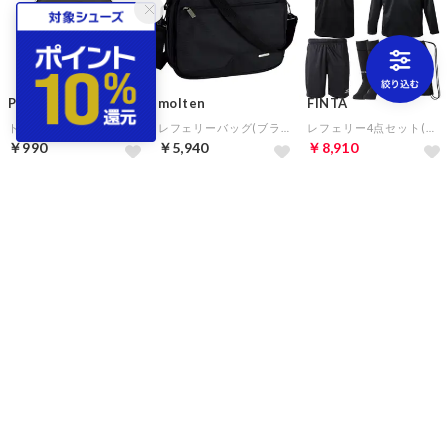
PUMA
molten
FINTA
トスコイン(レッド×ブラック)
レフェリーバッグ(ブラック)
レフェリー4点セット(ブラック)
￥990
￥5,940
￥8,910
10%
FINTA
FINTA
FINTA
レフェリーピステジャケット
レフェリー半袖シャツ(ブラック)
レフェリー半袖シャツ(イエロー)
￥6,435
￥4,257
￥4,257
10%
10%
10%