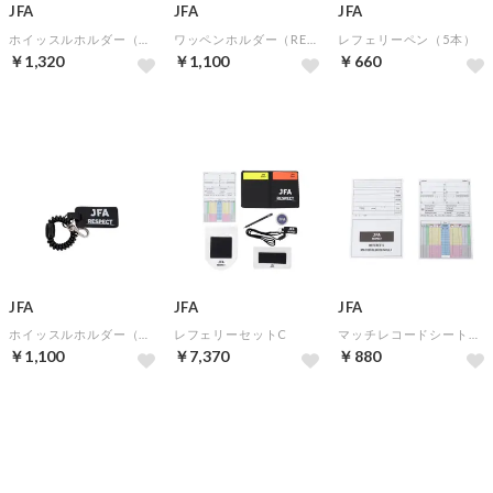
JFA
JFA
JFA
ホイッスルホルダー（手首用）
ワッペンホルダー（RESPECT)
レフェリーペン（5本）
￥1,320
￥1,100
￥660
JFA
JFA
JFA
ホイッスルホルダー（指用）
レフェリーセットC
マッチレコードシート（10枚入り）
￥1,100
￥7,370
￥880