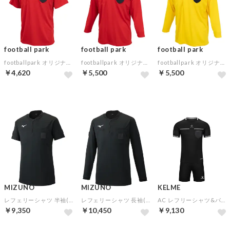
football park
football park
football park
footballpark オリジナル レフリーシャツ 半袖(レッド)
footballpark オリジナル レフリーシャツ 長袖(レッド)
footballpark オリジナル レフリーシャツ 長袖(イエロー)
￥4,620
￥5,500
￥5,500
MIZUNO
MIZUNO
KELME
レフェリーシャツ 半袖(ブラック)
レフェリーシャツ 長袖(ブラック)
AC レフリーシャツ&パンツセット(ブラック)
￥9,350
￥10,450
￥9,130