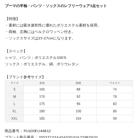
プーマの半袖・パンツ・ソックスのレフリーウェア3点セット
【特徴】
・素材には吸水速乾性に優れたポリエステル素材を採用。
・両袖、左胸にはベルクロワッペン付き。
・ソックスサイズは25-27cmになります。
【スペック】
シャツ、パンツ：ポリエステル100％
ソックス：ポリエステル、綿、ポリウレタン
【ブランド参考サイズ】
商品番号
： PU630EU44812
ブランド商品番号
： 705377 01&656330 01&729879 03