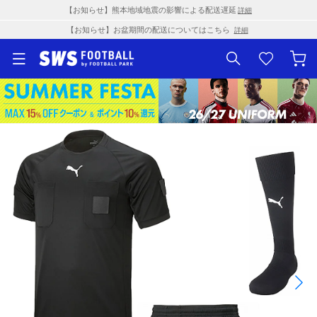
【お知らせ】熊本地域地震の影響による配送遅延
詳細
【お知らせ】お盆期間の配送についてはこちら
詳細