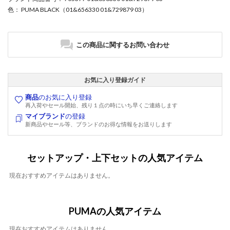
色
： PUMA BLACK（01&656330 01&729879 03）
この商品に関するお問い合わせ
お気に入り登録ガイド
商品
のお気に入り登録
再入荷やセール開始、残り１点の時にいち早くご連絡します
マイブランド
の登録
新商品やセール等、ブランドのお得な情報をお送りします
セットアップ・上下セットの人気アイテム
現在おすすめアイテムはありません。
PUMAの人気アイテム
現在おすすめアイテムはありません。