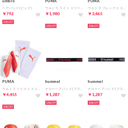
umbro
PUMA
PUMA
ヘアバンド(ピンク)
ウルトラ ライト スリーブ(ホワイト×レッド)
ウルトラ フレックス スリーブ(ホワイト×レッド)
￥792
￥1,980
￥3,465
10%
NEW
NEW
10%
10%
PUMA
hummel
hummel
ウルトラ ツイスト スリーブ(ホワイト×レッド)
ナローヘアバンド(ブラック×ピンク)
ナローヘアバンド(ブラック×ホワイト)
￥4,455
￥1,287
￥1,287
NEW
10%
10%
10%