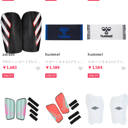
adidas
hummel
hummel
TIRO シンガード EU CLUB(ブラック×ホワイト×レッド)
スポーツタオル(ブラック×ブルー)
スポーツタオル(ホワイト×ブラック)
￥1,683
￥1,584
￥1,584
10%
10%
10%