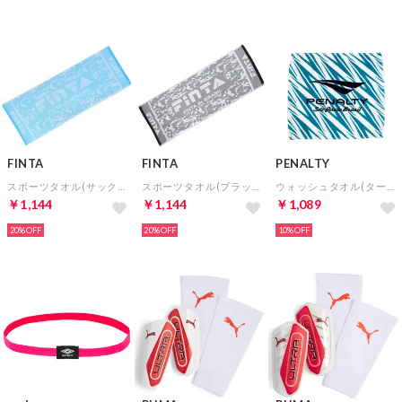
FINTA
FINTA
PENALTY
スポーツタオル(サックス)
スポーツタオル(ブラック)
ウォッシュタオル(ターコイズ)
￥1,144
￥1,144
￥1,089
20%
20%
10%