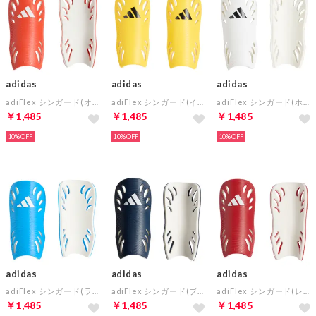
adidas
adidas
adidas
adiFlex シンガード(オレンジ)
adiFlex シンガード(イエロー)
adiFlex シンガード(ホワイト×ブラック)
￥1,485
￥1,485
￥1,485
10%
10%
10%
adidas
adidas
adidas
adiFlex シンガード(ライトブルー)
adiFlex シンガード(ブルー)
adiFlex シンガード(レッド)
￥1,485
￥1,485
￥1,485