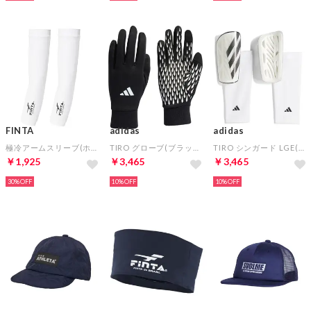
FINTA
adidas
adidas
極冷アームスリーブ(ホワイト)
TIRO グローブ(ブラック)
TIRO シンガード LGE(ホワイト)
￥1,925
￥3,465
￥3,465
30%
10%
10%