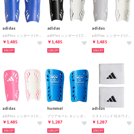
adidas
adidas
adidas
adiFlex シンガード(チームロイヤルブルー)
adiFlex シンガード(ブラック×ホワイト)
adiFlex シンガード(クリアグレー)
￥1,485
￥1,485
￥1,485
10%
10%
10%
adidas
hummel
adidas
adiFlex シンガード(クリアピンク)
プリアモーレ Jrシンガード(サックス)
リストバンド S(ホワイト)
￥1,485
￥1,287
￥1,287
10%
10%
10%