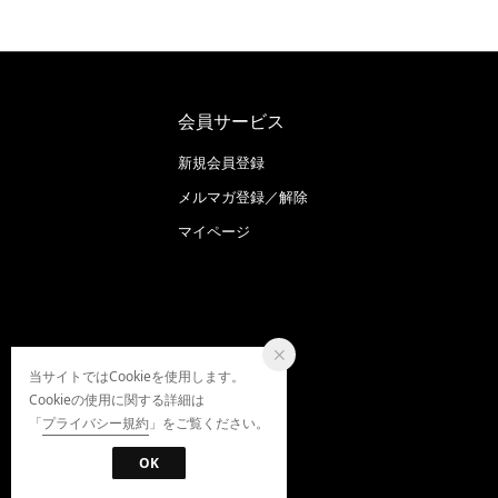
会員サービス
新規会員登録
メルマガ登録／解除
マイページ
当サイトではCookieを使用します。
Cookieの使用に関する詳細は
「
プライバシー規約
」をご覧ください。
OK