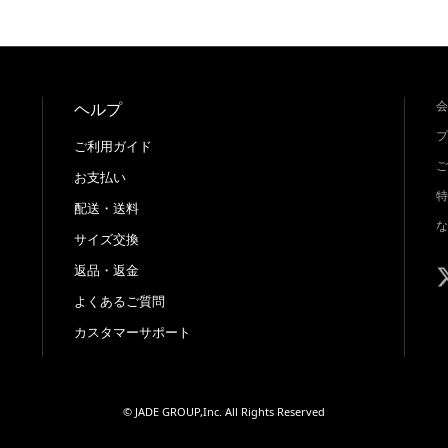
会
ヘルプ
プ
ご利用ガイド
ご
お支払い
特
配送・送料
な
サイズ交換
返品・返金
よくあるご質問
カスタマーサポート
© JADE GROUP,Inc. All Rights Reserved