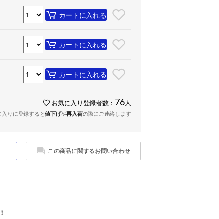
カートに入れる
カートに入れる
カートに入れる
76
お気に入り登録者数：
人
に入りに登録すると
値下げ
や
再入荷
の際にご連絡します
この商品に関するお問い合わせ
！