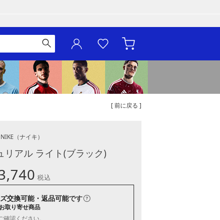
[ 前に戻る ]
NIKE
（ナイキ）
ュリアル ライト(ブラック)
3,740
税込
ズ交換可能・返品可能
です
お取り寄せ商品
ご確認ください。