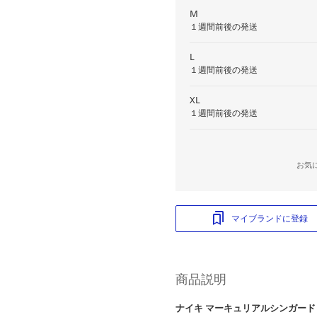
M
１週間前後の発送
L
１週間前後の発送
XL
１週間前後の発送
お気
マイブランドに登録
商品説明
ナイキ マーキュリアルシンガード