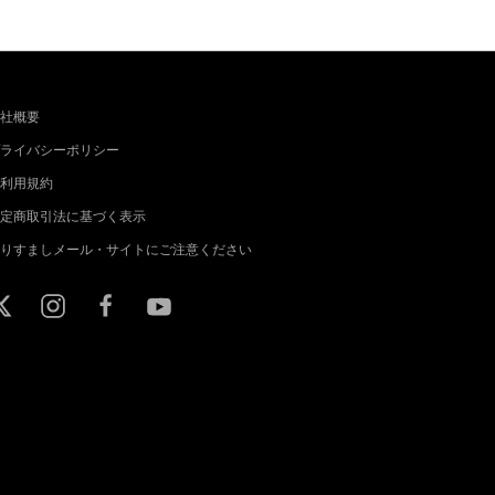
社概要
ライバシーポリシー
利用規約
定商取引法に基づく表示
りすましメール・サイトにご注意ください