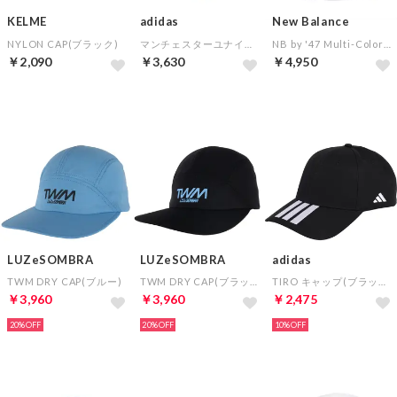
KELME
adidas
New Balance
NYLON CAP(ブラック)
マンチェスターユナイテッド ベースボールキャップ(レッド)
NB by '47 Multi-Colored 5 Panel(スモークバイオレット)
￥2,090
￥3,630
￥4,950
LUZeSOMBRA
LUZeSOMBRA
adidas
TWM DRY CAP(ブルー)
TWM DRY CAP(ブラック)
TIRO キャップ(ブラック)
￥3,960
￥3,960
￥2,475
20%
20%
10%