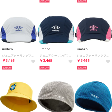
10%
10%
umbro
umbro
umbro
ジュニアクーリングフットボールプラクティスキャップ(ホワイト×ブルー×ネイビー)
ジュニアクーリングフットボールプラクティスキャップ(ネイビー×ホワイト×ブルー)
ジュニアクーリングフットボールプラクティスキャップ(ネイビー×ピンク×ホワイト)
￥3,465
￥3,465
￥3,465
10%
10%
10%