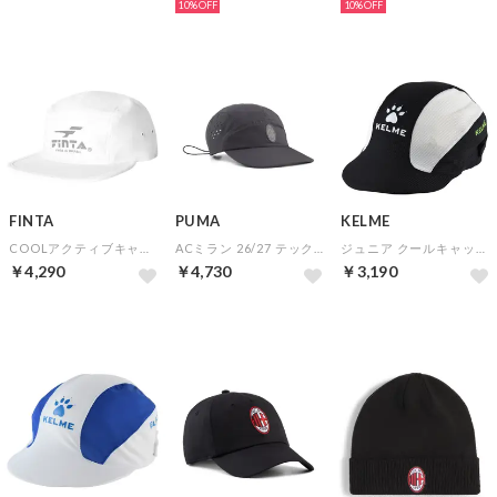
10%
10%
FINTA
PUMA
KELME
COOLアクティブキャップ(ホワイト)
ACミラン 26/27 テックキャップ(グレー)
ジュニア クールキャップ(ブラック)
￥4,290
￥4,730
￥3,190