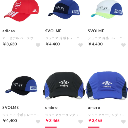
adidas
SVOLME
SVOLME
アーセナル ベースボールキャップ(レッド)
ジュニア 冷感トレーニングキャップ(ブルー)【★SVOLMEショッパー袋特典：合計7,000円以上対象★】
ジュニア 冷感トレーニングキャップ(ホワイト)【★SVOLMEショッパー袋特典：合計7,000円以上対象★】
￥3,630
￥4,400
￥4,400
SVOLME
umbro
umbro
ジュニア 冷感トレーニングキャップ(ブラック)【★SVOLMEショッパー袋特典：合計7,000円以上対象★】
ジュニアクーリングフットボールプラクティスキャップ(ブラック×ブルー×ホワイト)
ジュニアクーリングフットボールプラクティスキャップ(ブルー×ネイビー×ホワイト)
￥4,400
￥3,465
￥3,465