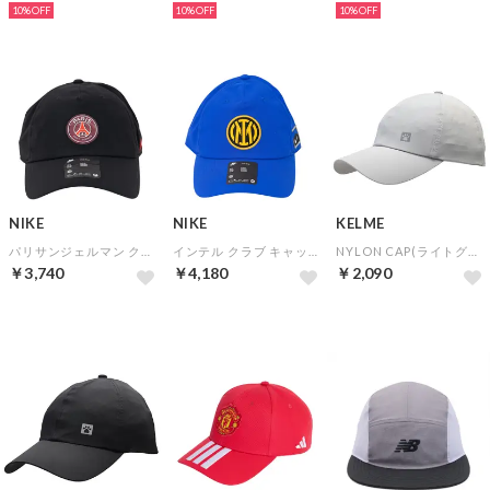
10%
10%
10%
NIKE
NIKE
KELME
パリサンジェルマン クラブ キャップ ポリ 5P(ブラック)
インテル クラブ キャップ ポリ 6P(ブルー)
NYLON CAP(ライトグレー)
￥3,740
￥4,180
￥2,090