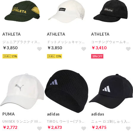
ATHLETA
ATHLETA
ATHLETA
ジュニアプラクティスキャップ(カーキ)
ドットメッシュキャップ(ホワイト)
コーチングウォームキャップ(ブラック)
￥3,850
￥3,850
￥3,410
15
15
18%
PUMA
adidas
adidas
UNISEX ランニング III BB キャップ(ホワイト)
TIRO L ウーリー(ブラック)
ニュー ロゴ刺しゅう入りベースボール・キャップ(ブラック)
￥2,772
￥2,673
￥2,475