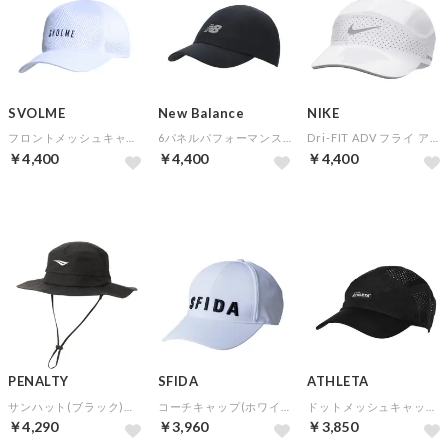
SVOLME
New Balance
NIKE
フロントメッシュキャップ(ホワイト)【★SVOLMEショッパー袋特典：合計7,000円以上対象★】
6パネルパフォーマンスキャップ(ブラック)
Dri-FIT ADV フライ アンストラクチャード リフレクティブ キャップ(ホワイト)
￥4,400
￥4,400
￥4,400
PENALTY
SFIDA
ATHLETA
サンハット(ブラック)【★ペナルティトートバッグ特典：合計7000円以上対象★】
コーチキャップ(ホワイト)
ドットメッシュキャップ(ブラック)
￥4,290
￥3,960
￥3,850