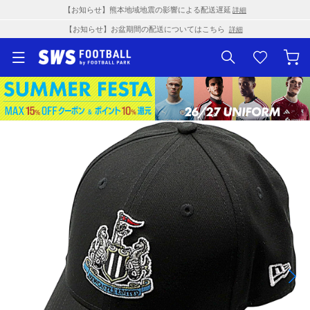
【お知らせ】熊本地域地震の影響による配送遅延
詳細
【お知らせ】お盆期間の配送についてはこちら
詳細