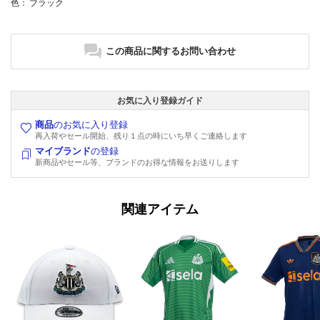
色
： ブラック
この商品に関するお問い合わせ
お気に入り登録ガイド
商品
のお気に入り登録
再入荷やセール開始、残り１点の時にいち早くご連絡します
マイブランド
の登録
新商品やセール等、ブランドのお得な情報をお送りします
関連アイテム