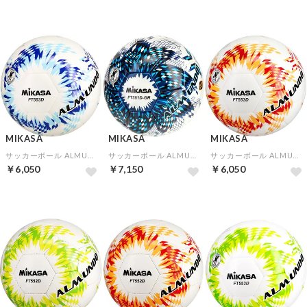
MIKASA
MIKASA
MIKASA
サッカーボール ALMUNDO 検定球5号 シームロック(ブルー×ライトブルー)
サッカーボール ALMUNDO 検定球5号 貼り 土用(ブルー×ブロンズ)
サッカーボール ALMUNDO 検定球5号 シームロック(レッド×オレンジ)
￥6,050
￥7,150
￥6,050