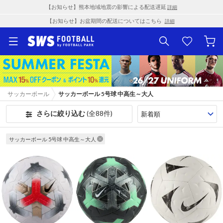
【お知らせ】熊本地域地震の影響による配送遅延
詳細
【お知らせ】お盆期間の配送についてはこちら
詳細
サッカーボール
サッカーボール 5号球 中高生～大人
さらに絞り込む
(全88件)
サッカーボール 5号球 中高生～大人