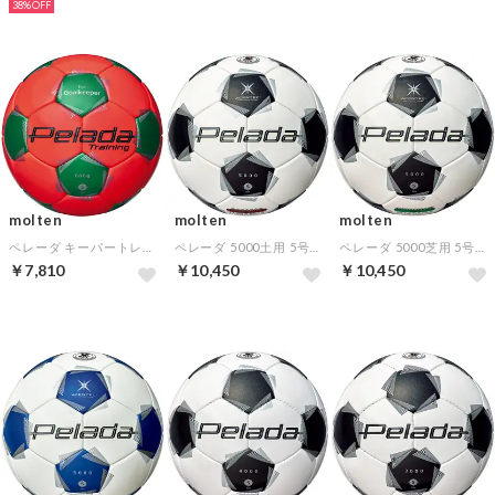
38%
molten
molten
molten
ペレーダ キーパートレーニング(蛍光オレンジ×メタリックグリーン)
ペレーダ 5000土用 5号球(スノーホワイトパール)
ペレーダ 5000芝用 5号球(スノーホワイトパール)
￥7,810
￥10,450
￥10,450