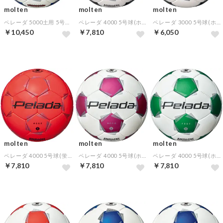
molten
molten
molten
ペレーダ 5000土用 5号球(スノーホワイトパール×メタリックブルー)
ペレーダ 4000 5号球(ホワイト)
ペレーダ 3000 5号球(ホワイト)
￥10,450
￥7,810
￥6,050
molten
molten
molten
ペレーダ 4000 5号球(蛍光オレンジ×)
ペレーダ 4000 5号球(ホワイト×マジェンタピンク)
ペレーダ 4000 5号球(ホワイト×メタリックグリーン)
￥7,810
￥7,810
￥7,810