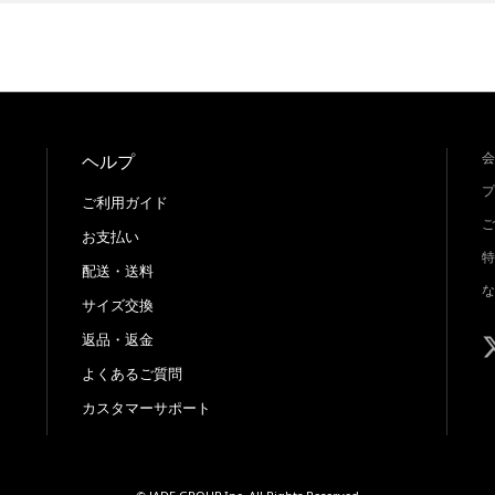
会
ヘルプ
プ
ご利用ガイド
ご
お支払い
特
配送・送料
な
サイズ交換
返品・返金
よくあるご質問
カスタマーサポート