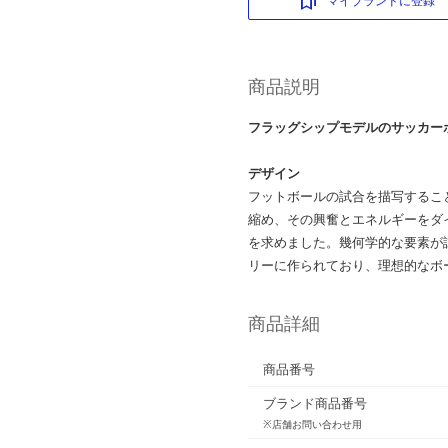
マイブランドに登録
商品説明
フラッグシップモデルのサッカー
デザイン
フットボールの試合を描写するこ
縮め、その興奮とエネルギーをダ
を求めました。幾何学的な要素が
リーに作られており、理想的なボ
商品詳細
商品番号
ブランド商品番号
※店舗お問い合わせ用