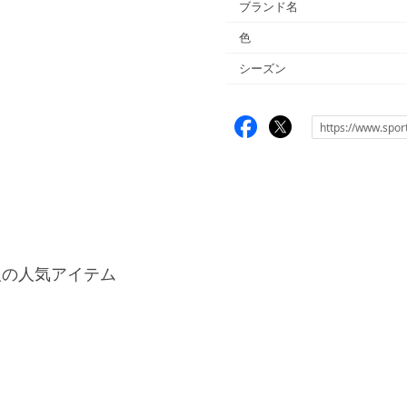
ブランド名
色
シーズン
人の人気アイテム