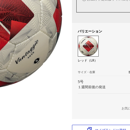
バリエーション
レッド（LR）
サイズ・在庫
5号
１週間前後の発送
お気