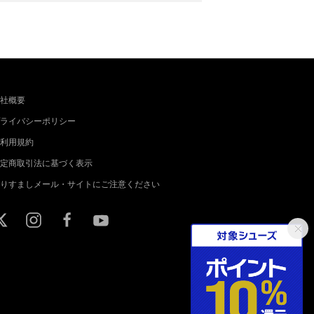
社概要
ライバシーポリシー
利用規約
定商取引法に基づく表示
りすましメール・サイトにご注意ください