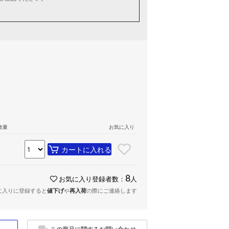
数量
お気に入り
カートに入れる
8
お気に入り登録者数：
人
に入りに登録すると
値下げ
や
再入荷
の際にご連絡します