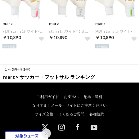
marz
marz
marz
別注 stairs(ホワイト×ピンク)【★オリジナルGKグローブケース特典★】
stairs(ホワイト×シルバー)【★オリジナルGKグローブケース特典★】
別注 stairs(ホワイト×グリーン)【★オリジナルGKグローブケース特典★】
￥10,890
￥10,890
￥10,890
SWS限定
SWS限定
1 ～ 3件 (全3件)
marz × サッカー・フットサル ランキング
ご利用ガイド
お支払い
配送・送料
なりすましメール・サイトにご注意ください
サイズ交換
よくあるご質問
各種規約