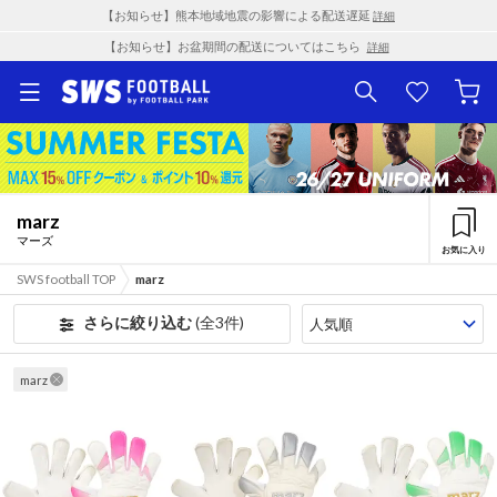
【お知らせ】熊本地域地震の影響による配送遅延
詳細
【お知らせ】お盆期間の配送についてはこちら
詳細
marz
マーズ
お気に入り
SWS football TOP
marz
さらに絞り込む
(全3件)
marz