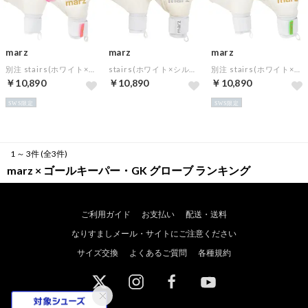
marz
marz
marz
別注 stairs(ホワイト×ピンク)【★オリジナルGKグローブケース特典★】
stairs(ホワイト×シルバー)【★オリジナルGKグローブケース特典★】
別注 stairs(ホワイト×グリーン)【★オリジナルGKグローブケース特典★】
￥10,890
￥10,890
￥10,890
SWS限定
SWS限定
1 ～ 3件 (全3件)
marz × ゴールキーパー・GK グローブ ランキング
ご利用ガイド
お支払い
配送・送料
なりすましメール・サイトにご注意ください
サイズ交換
よくあるご質問
各種規約