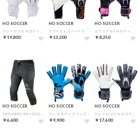
HO SOCCER
HO SOCCER
HO SOCCER
ゲレーロプロ ネガティブ ホワイトアウト【★オリジナルGKグローブケース特典★】
ファーストスーパーライト エヴォ【★オリジナルGKグローブケース特典★】
エアリアル3 ネガティブ ピンクシャドー
￥19,800
￥13,200
￥8,250
HO SOCCER
HO SOCCER
HO SOCCER
TROUSERS 3/4 LOGO GKパンツ(ブラック)
ワン ネガティブ リングブルー【★オリジナルGKグローブケース特典★】
ゲレーロ ロールネガティブ ブラックアウト【★オリジナルGKグローブケース特典★】
￥6,600
￥9,900
￥17,600