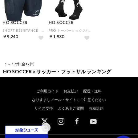
HO SOCCER
HO SOCCER
SHORT RESISTANCE GKインナースパッツ(ブラック)
PRO キーパーソックス(ブラック)
￥9,240
￥1,980
1 ～ 17件 (全17件)
HO SOCCER × サッカー・フットサル ランキング
ご利用ガイド
お支払い
配送・送料
なりすましメール・サイトにご注意ください
サイズ交換
よくあるご質問
各種規約