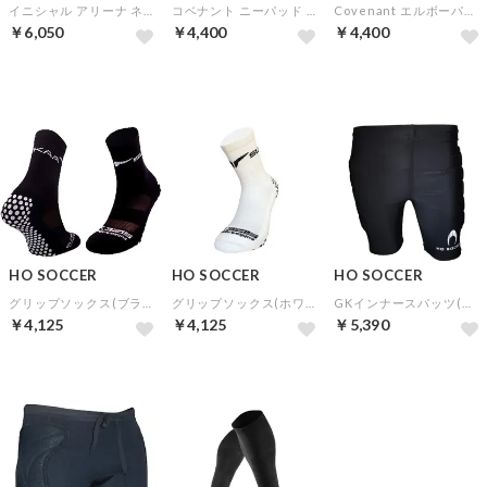
イニシャル アリーナ ネガティブ ブルーシャドー
コベナント ニーパッド 2個セット(ブラック)
Covenant エルボーパッド(ブラック)
￥6,050
￥4,400
￥4,400
HO SOCCER
HO SOCCER
HO SOCCER
グリップソックス(ブラック)
グリップソックス(ホワイト)
GKインナースパッツ(ブラック)
￥4,125
￥4,125
￥5,390