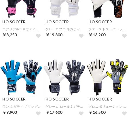
HO SOCCER
HO SOCCER
HO SOCCER
エアリアル3 ネガティブ ピンクシャドー
ゲレーロプロ ネガティブ ホワイトアウト【★オリジナルGKグローブケース特典★】
ファーストスーパーライト エヴォ【★オリジナルGKグローブケース特典★】
￥8,250
￥19,800
￥13,200
HO SOCCER
HO SOCCER
HO SOCCER
ワン ネガティブ リングブルー【★オリジナルGKグローブケース特典★】
ゲレーロ ロールネガティブ ブラックアウト【★オリジナルGKグローブケース特典★】
プロエボリューション ネガティブ ライムアート【★オリジナルGKグローブケース特典★】
￥9,900
￥17,600
￥16,500