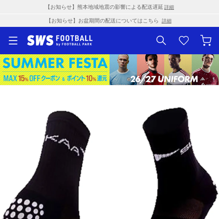
【お知らせ】熊本地域地震の影響による配送遅延
詳細
【お知らせ】お盆期間の配送についてはこちら
詳細