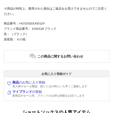
※商品の特性上、着用された場合はご返品をお受けできませんのでご注意く
ださい。
商品番号
： HO5302DU00129
ブランド商品番号
： 1500128 ブラック
色
： （ブラック）
原産国
： その他
この商品に関するお問い合わせ
お気に入り登録ガイド
商品
のお気に入り登録
再入荷やセール開始、残り１点の時にいち早くご連絡します
マイブランド
の登録
新商品やセール等、ブランドのお得な情報をお送りします
ショートソックスの人気アイテム