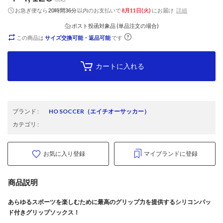
お急ぎ便なら
以内
のお支払いで
8月11日(火)
にお届け
詳細
20時間36分
ポスト投函対象品 (単品注文の場合)
この商品は
サイズ交換可能・返品可能
です
カートに入れる
ブランド
:
HO SOCCER
（エイチオーサッカー）
カテゴリ
:
お気に入り登録
マイブランドに登録
商品説明
あらゆるスポーツを楽しむために最高のグリップ力を提供するシリコンパッ
ド付きグリップソックス！