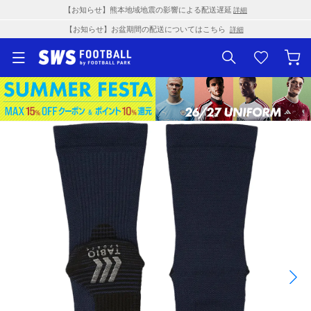
【お知らせ】熊本地域地震の影響による配送遅延
詳細
【お知らせ】お盆期間の配送についてはこちら
詳細