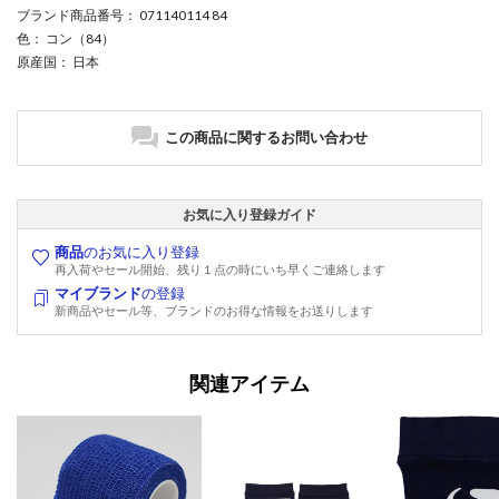
ブランド商品番号
： 071140114 84
色
： コン（84）
原産国
： 日本
この商品に関するお問い合わせ
お気に入り登録ガイド
商品
のお気に入り登録
再入荷やセール開始、残り１点の時にいち早くご連絡します
マイブランド
の登録
新商品やセール等、ブランドのお得な情報をお送りします
関連アイテム