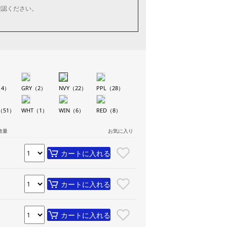
確認ください。
（4）
GRY（2）
NVY（22）
PPL（28）
（51）
WHT（1）
WIN（6）
RED（8）
数量
お気に入り
カートに入れる
カートに入れる
カートに入れる