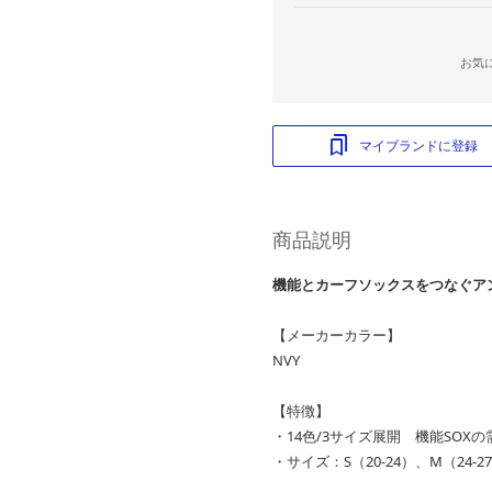
お気
マイブランドに登録
商品説明
機能とカーフソックスをつなぐア
【メーカーカラー】
NVY
【特徴】
・14色/3サイズ展開 機能SOX
・サイズ：S（20-24）、M（24-27