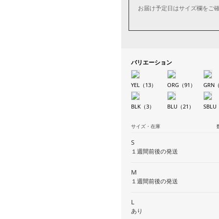
お届け予定日はサイズ欄をご
バリエーション
YEL（13）
ORG（91）
GRN
BLK（3）
BLU（21）
SBLU
サイズ・在庫
S
１週間前後の発送
M
１週間前後の発送
L
あり