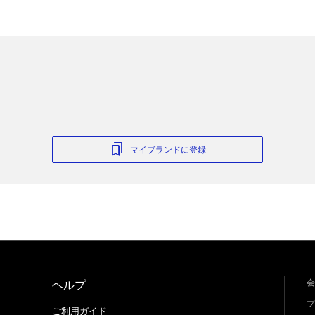
マイブランドに登録
会
ヘルプ
プ
ご利用ガイド