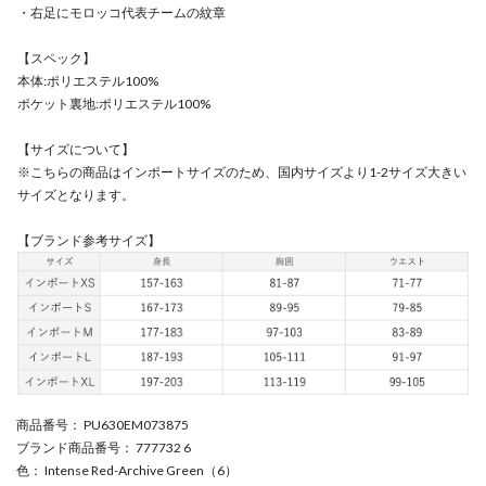
・右足にモロッコ代表チームの紋章
【スペック】
本体:ポリエステル100%
ポケット裏地:ポリエステル100%
【サイズについて】
※こちらの商品はインポートサイズのため、国内サイズより1-2サイズ大きい
サイズとなります。
【ブランド参考サイズ】
商品番号
： PU630EM073875
ブランド商品番号
： 777732 6
色
： Intense Red-Archive Green（6）