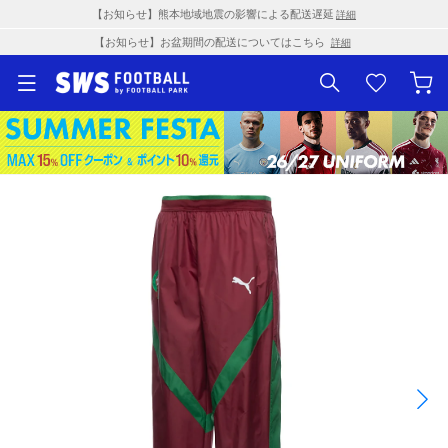
【お知らせ】熊本地域地震の影響による配送遅延
詳細
【お知らせ】お盆期間の配送についてはこちら
詳細