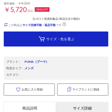
￥9,350
通常価格：
￥5,720
38%OFF
税込
ポスト投函対象品 (単品注文の場合)
この商品は
サイズ交換可能・返品可能
です
サイズ・色を選ぶ
ブランド
:
PUMA
（プーマ）
性別タイプ
:
メンズ
カテゴリ
:
お気に入り登録
マイブランドに登録
商品説明
サイズ詳細