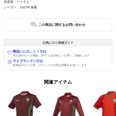
原産国
： ベトナム
シーズン
： 2025年 春夏
この商品に関するお問い合わせ
お気に入り登録ガイド
商品
のお気に入り登録
再入荷やセール開始、残り１点の時にいち早くご連絡します
マイブランド
の登録
新商品やセール等、ブランドのお得な情報をお送りします
関連アイテム