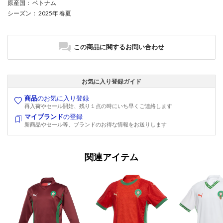
原産国
： ベトナム
シーズン
： 2025年 春夏
この商品に関するお問い合わせ
お気に入り登録ガイド
商品
のお気に入り登録
再入荷やセール開始、残り１点の時にいち早くご連絡します
マイブランド
の登録
新商品やセール等、ブランドのお得な情報をお送りします
関連アイテム