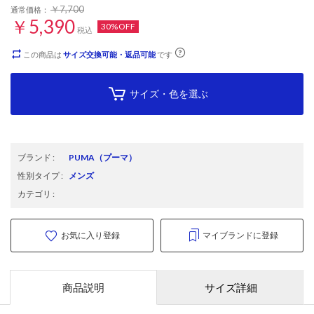
￥7,700
通常価格：
￥5,390
30%OFF
税込
この商品は
サイズ交換可能・返品可能
です
サイズ・色を選ぶ
ブランド
:
PUMA
（プーマ）
性別タイプ
:
メンズ
カテゴリ
:
お気に入り登録
マイブランドに登録
商品説明
サイズ詳細