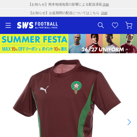
【お知らせ】熊本地域地震の影響による配送遅延
詳細
【お知らせ】お盆期間の配送についてはこちら
詳細