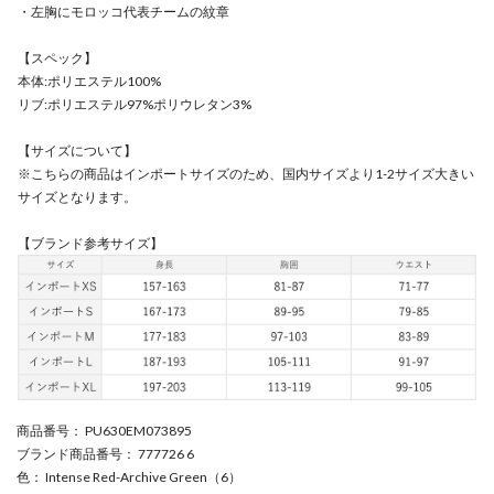
・左胸にモロッコ代表チームの紋章
【スペック】
本体:ポリエステル100%
リブ:ポリエステル97%ポリウレタン3%
【サイズについて】
※こちらの商品はインポートサイズのため、国内サイズより1-2サイズ大きい
サイズとなります。
【ブランド参考サイズ】
商品番号
： PU630EM073895
ブランド商品番号
： 777726 6
色
： Intense Red-Archive Green（6）