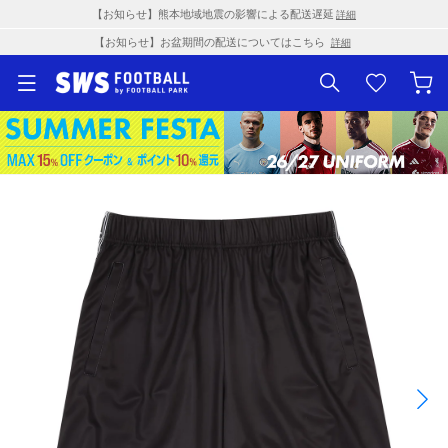
【お知らせ】熊本地域地震の影響による配送遅延
詳細
【お知らせ】お盆期間の配送についてはこちら
詳細