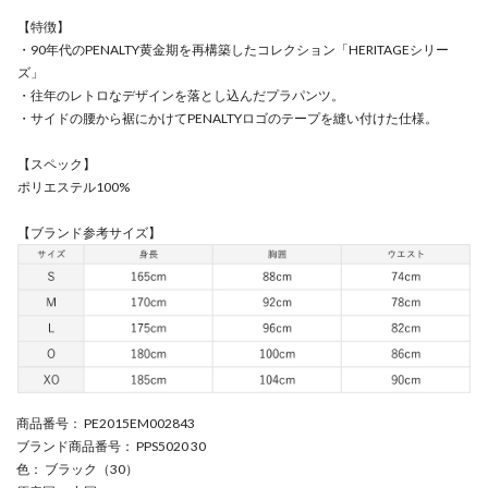
【特徴】
・90年代のPENALTY黄金期を再構築したコレクション「HERITAGEシリー
ズ」
・往年のレトロなデザインを落とし込んだプラパンツ。
・サイドの腰から裾にかけてPENALTYロゴのテープを縫い付けた仕様。
【スペック】
ポリエステル100%
【ブランド参考サイズ】
商品番号
： PE2015EM002843
ブランド商品番号
： PPS5020 30
色
： ブラック（30）