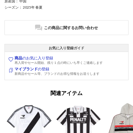
原産国
： 中国
シーズン
： 2025年 春夏
この商品に関するお問い合わせ
お気に入り登録ガイド
商品
のお気に入り登録
再入荷やセール開始、残り１点の時にいち早くご連絡します
マイブランド
の登録
新商品やセール等、ブランドのお得な情報をお送りします
関連アイテム