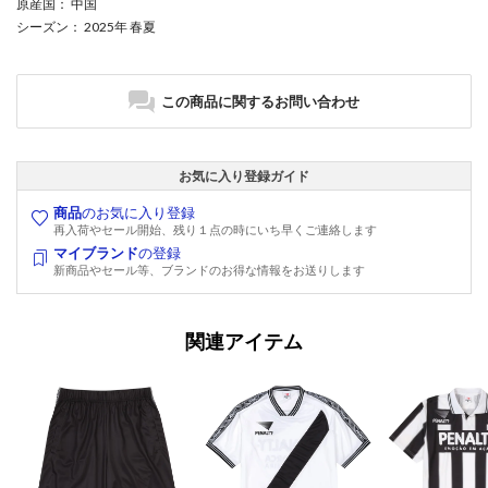
原産国
： 中国
シーズン
： 2025年 春夏
この商品に関するお問い合わせ
お気に入り登録ガイド
商品
のお気に入り登録
再入荷やセール開始、残り１点の時にいち早くご連絡します
マイブランド
の登録
新商品やセール等、ブランドのお得な情報をお送りします
関連アイテム