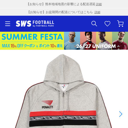
【お知らせ】熊本地域地震の影響による配送遅延
詳細
【お知らせ】お盆期間の配送についてはこちら
詳細