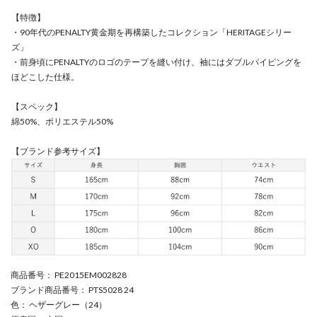
【特徴】
・90年代のPENALTY黄金期を再構築したコレクション「HERITAGEシリー
ズ」
・前身頃にPENALTYのロゴのテープを縫い付け、袖にはダブルパイピングを
ほどこした仕様。
【スペック】
綿50%、ポリエステル50%
【ブランド参考サイズ】
商品番号
： PE2015EM002828
ブランド商品番号
： PTS5028 24
色
： ヘザーグレー（24）