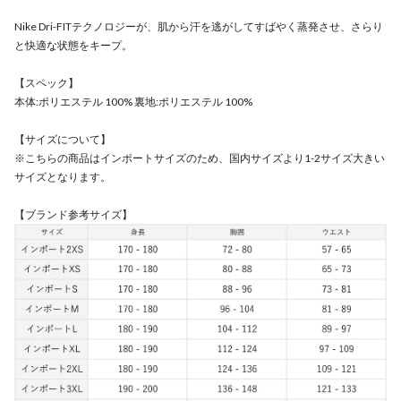
Nike Dri-FITテクノロジーが、肌から汗を逃がしてすばやく蒸発させ、さらり
と快適な状態をキープ。
【スペック】
本体:ポリエステル 100% 裏地:ポリエステル 100%
【サイズについて】
※こちらの商品はインポートサイズのため、国内サイズより1-2サイズ大きい
サイズとなります。
【ブランド参考サイズ】