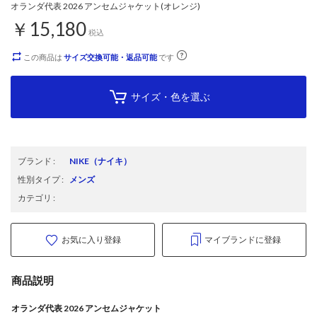
オランダ代表 2026 アンセムジャケット(オレンジ)
￥15,180
税込
この商品は
サイズ交換可能・返品可能
です
サイズ・色を選ぶ
ブランド
:
NIKE
（ナイキ）
性別タイプ
:
メンズ
カテゴリ
:
お気に入り登録
マイブランドに登録
商品説明
オランダ代表 2026 アンセムジャケット