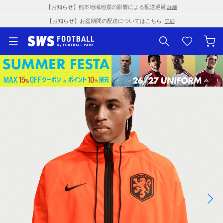
【お知らせ】熊本地域地震の影響による配送遅延
詳細
【お知らせ】お盆期間の配送についてはこちら
詳細