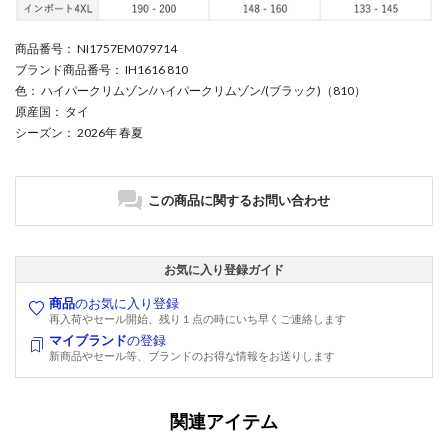
商品番号
： NI1757EM079714
ブランド商品番号
： IH1616 810
色
： ハイパークリムゾン/ハイパークリムゾン/(ブラック)（810）
原産国
： タイ
シーズン
： 2026年 春夏
この商品に関するお問い合わせ
お気に入り登録ガイド
商品
のお気に入り登録
再入荷やセール開始、残り１点の時にいち早くご連絡します
マイブランド
の登録
新商品やセール等、ブランドのお得な情報をお送りします
関連アイテム