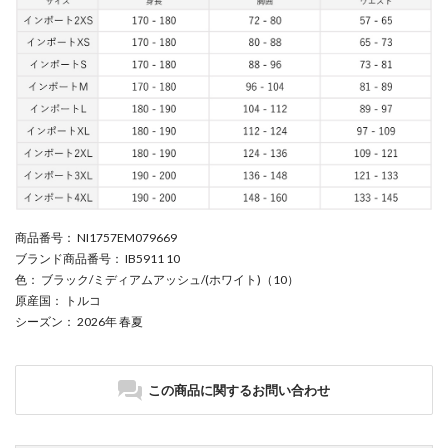
商品番号
： NI1757EM079669
ブランド商品番号
： IB5911 10
色
： ブラック/ミディアムアッシュ/(ホワイト)（10）
原産国
： トルコ
シーズン
： 2026年 春夏
この商品に関するお問い合わせ