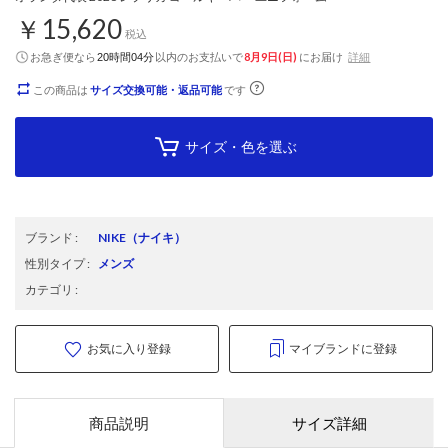
￥15,620
税込
お急ぎ便なら
以内
のお支払いで
8月9日(日)
にお届け
詳細
20時間04分
この商品は
サイズ交換可能・返品可能
です
サイズ・色を選ぶ
ブランド
:
NIKE
（ナイキ）
性別タイプ
:
メンズ
カテゴリ
:
お気に入り登録
マイブランドに登録
商品説明
サイズ詳細