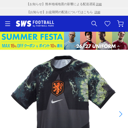
【お知らせ】熊本地域地震の影響による配送遅延
詳細
【お知らせ】お盆期間の配送についてはこちら
詳細