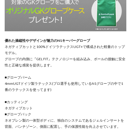
優れた操縦性やデザインが魅力のN1キーパーグローブ
ネガティブカットと100%ドイツラテックスUGT+で構成された軽量のトップ
モデル。
グローブの内側に『GEL FIT』テクノロジーを組み込み、ボールの接触に安全
性と正確な感覚を提供します。
■グローブパーム
4mmUGTドイツ製ラテックス(プロ選手も使用しているN1グローブの中で1
番のラテックスを使ってます)
■カッティング
ネガティブカット
■グローブバック
ネオプレン製の一体型ボディに、独自のシステムであるジェルインサートを
背面、パンチゾーン、側面に配置し、手の保護性能を向上させています。