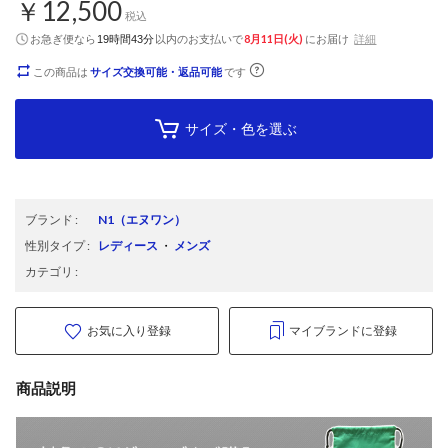
￥12,500
税込
お急ぎ便なら
以内
のお支払いで
8月11日(火)
にお届け
詳細
19時間43分
この商品は
サイズ交換可能・返品可能
です
サイズ・色を選ぶ
ブランド
:
N1
（エヌワン）
性別タイプ
:
レディース
・
メンズ
カテゴリ
:
お気に入り登録
マイブランドに登録
商品説明