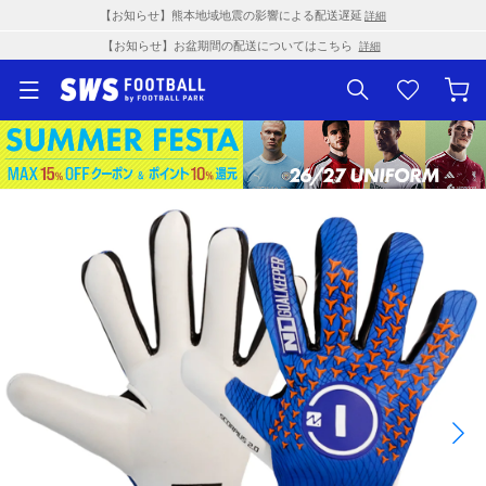
【お知らせ】熊本地域地震の影響による配送遅延
詳細
【お知らせ】お盆期間の配送についてはこちら
詳細