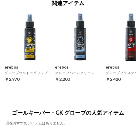
関連アイテム
erebos
erebos
erebos
グローブウルトラグリップ
グローブパームクリーン
グローブプラスグ
￥2,970
￥2,200
￥2,420
ゴールキーパー・GK グローブの人気アイテム
現在おすすめアイテムはありません。