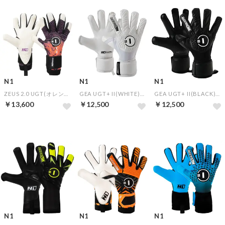
N1
N1
N1
ZEUS 2.0 UGT(オレンジ)【★オリジナルGKグローブケース特典★】
GEA UGT+ II(WHITE)【★オリジナルGKグローブケース特典★】
GEA UGT+ II(BLACK)【★オリジナルGKグローブケース特典★】
￥13,600
￥12,500
￥12,500
N1
N1
N1