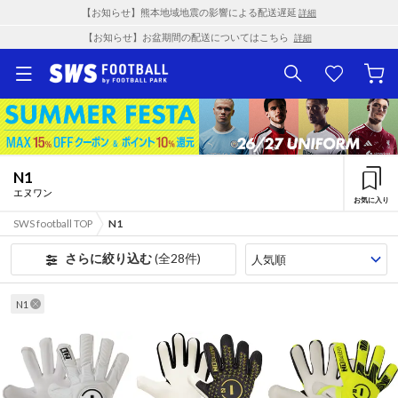
【お知らせ】熊本地域地震の影響による配送遅延
詳細
【お知らせ】お盆期間の配送についてはこちら
詳細
N1
エヌワン
お気に入り
SWS football TOP
N1
さらに絞り込む
(全28件)
N1