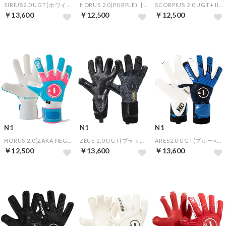
SIRIUS2.0 UGT(ホワイト×ブルー)【★オリジナルGKグローブケース特典★】
HORUS 2.0(PURPLE)【★オリジナルGKグローブケース特典★】
SCORPIUS 2.0 UGT+ II(GOLDEN)【★オリジナルGKグローブケース特典★】
￥13,600
￥12,500
￥12,500
N1
N1
N1
HORUS 2.0(ZAKA NEG)【★オリジナルGKグローブケース特典★】
ZEUS 2.0 UGT(ブラック)【★オリジナルGKグローブケース特典★】
ARES2.0 UGT(ブルー×ブラック)【★オリジナルGKグローブケース特典★】
￥12,500
￥13,600
￥13,600