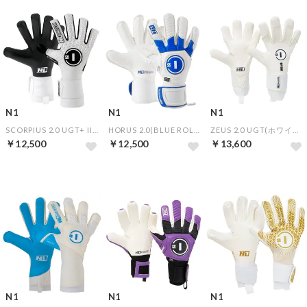
N1
N1
N1
SCORPIUS 2.0 UGT+ II(WHITE II)【★オリジナルGKグローブケース特典★】
HORUS 2.0(BLUE ROLL)【★オリジナルGKグローブケース特典★】
ZEUS 2.0 UGT(ホワイト)【★オリジナルGKグローブケース特典★】
￥12,500
￥12,500
￥13,600
N1
N1
N1