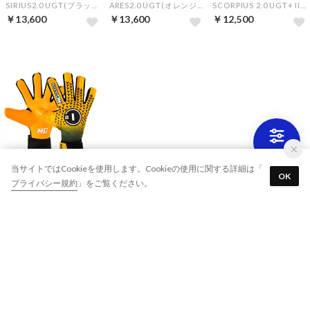
SIRIUS2.0 UGT(ブラック×イエロー)【★オリジナルGKグローブケース特典★】
ARES2.0 UGT(オレンジ×ブラック)【★オリジナルGKグローブケース特典★】
SCORPIUS 2.0 UGT+ II(AQUA I)【★オリジナルGKグローブケース特典★】
￥13,600
￥13,600
￥12,500
当サイトではCookieを使用します。Cookieの使用に関する詳細は「
N1
OK
プライバシー規約
」をご覧ください。
SCORPIUS 2.0 UGT+ II(ORANGE III)【★オリジナルGKグローブケース特典★】
￥12,500
1 ～ 28件 (全28件)
N1 × サッカー・フットサル ランキング