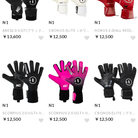
N1
N1
N1
ARES2.0 UGT(ブラック)【★オリジナルGKグローブケース特典★】
CRONOS ELITE（ホワイト）【★オリジナルGKグローブケース特典★】
HORUS 2.0(ALL RED)【★オリジナルGKグローブケース特典★】
￥13,600
￥12,500
￥12,500
N1
N1
N1
SCORPIUS 2.0 UGT+ II(ALL BLACK)【★オリジナルGKグローブケース特典★】
SCORPIUS 2.0 UGT+ II(PINK III)【★オリジナルGKグローブケース特典★】
CRONOS ELITE（ブラック）【★オリジナルGKグローブケース特典★】
￥12,500
￥12,500
￥12,500