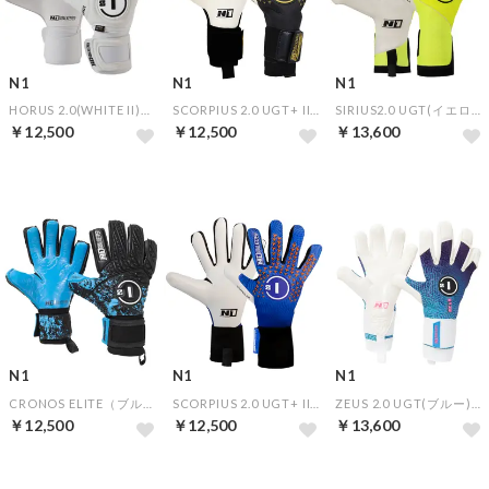
N1
N1
N1
HORUS 2.0(WHITE II)【★オリジナルGKグローブケース特典★】
SCORPIUS 2.0 UGT+ II(GOLDEN BLACK)【★オリジナルGKグローブケース特典★】
SIRIUS2.0 UGT(イエロー)【★オリジナルGKグローブケース特典★】
￥12,500
￥12,500
￥13,600
N1
N1
N1
CRONOS ELITE（ブルー×ブラック）【★オリジナルGKグローブケース特典★】
SCORPIUS 2.0 UGT+ II(BLUE/ORANGE)【★オリジナルGKグローブケース特典★】
ZEUS 2.0 UGT(ブルー)【★オリジナルGKグローブケース特典★】
￥12,500
￥12,500
￥13,600