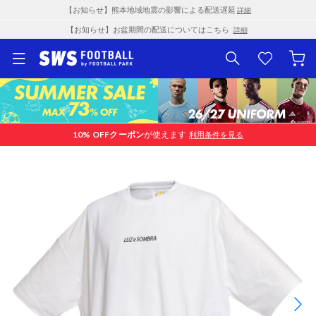
【お知らせ】熊本地域地震の影響による配送遅延
詳細
【お知らせ】お盆期間の配送についてはこちら
詳細
10% OFF
クーポン
が使えます
利用条件を見る