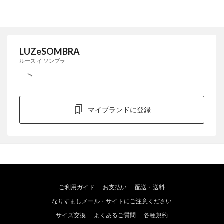
LUZeSOMBRA
ルース イ ソンブラ
マイブランドに登録
ご利用ガイド
お支払い
配送・送料
なりすましメール・サイトにご注意ください
サイズ交換
よくあるご質問
各種規約