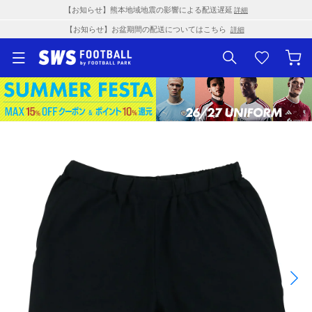
【お知らせ】熊本地域地震の影響による配送遅延
詳細
【お知らせ】お盆期間の配送についてはこちら
詳細