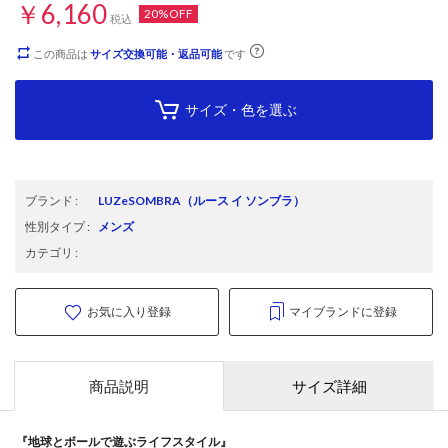
￥6,160
20%OFF
税込
この商品は
サイズ交換可能・返品可能
です
サイズ・色を選ぶ
ブランド
:
LUZeSOMBRA
（ルース イ ソンブラ）
性別タイプ
:
メンズ
カテゴリ
:
お気に入り登録
マイブランドに登録
商品説明
サイズ詳細
『地球とボールで遊ぶライフスタイル』