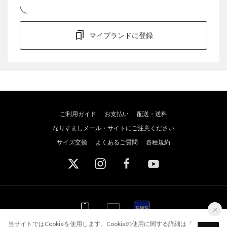
マイブランドに登録
ご利用ガイド
お支払い
配送・送料
なりすましメール・サイトにご注意ください
サイズ交換
よくあるご質問
各種規約
WEB
WEB
アプリ
スポーツウェブショッパーズ
当サイトではCookieを使用します。Cookieの使用に関する詳細は「