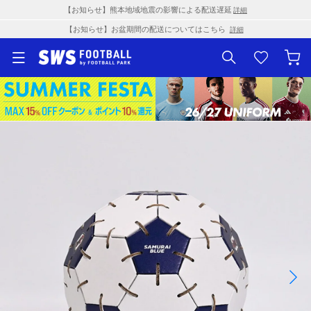
【お知らせ】熊本地域地震の影響による配送遅延
詳細
【お知らせ】お盆期間の配送についてはこちら
詳細