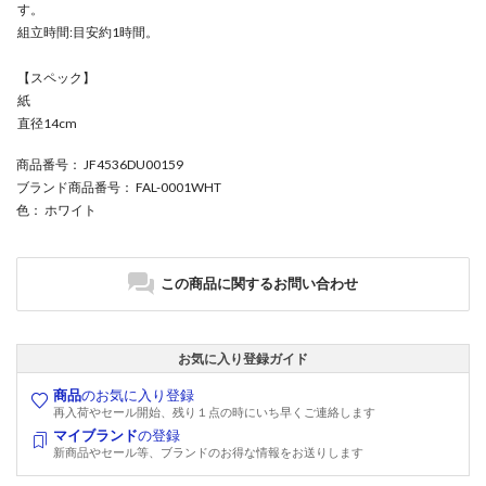
す。
組立時間:目安約1時間。
【スペック】
紙
直径14cm
商品番号
： JF4536DU00159
ブランド商品番号
： FAL-0001WHT
色
： ホワイト
この商品に関するお問い合わせ
お気に入り登録ガイド
商品
のお気に入り登録
再入荷やセール開始、残り１点の時にいち早くご連絡します
マイブランド
の登録
新商品やセール等、ブランドのお得な情報をお送りします