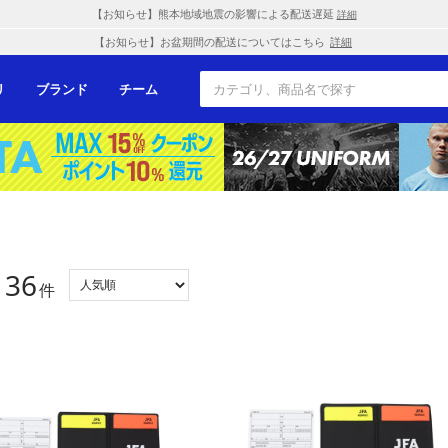
【お知らせ】熊本地域地震の影響による配送遅延
詳細
【お知らせ】お盆期間の配送についてはこちら
詳細
リ
ブランド
チーム
36
：
件