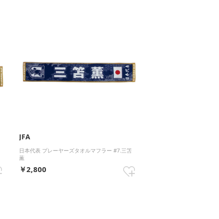
JFA
日本代表 プレーヤーズタオルマフラー #7.三笘
薫
￥2,800