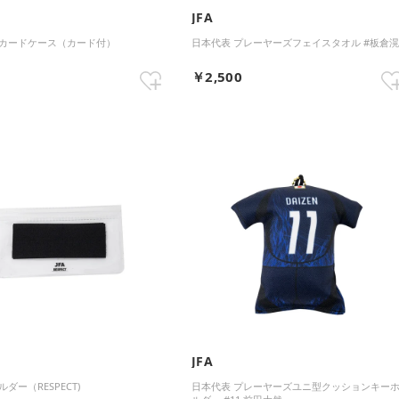
JFA
カードケース（カード付）
日本代表 プレーヤーズフェイスタオル #板倉
0
￥2,500
JFA
ダー（RESPECT)
日本代表 プレーヤーズユニ型クッションキー