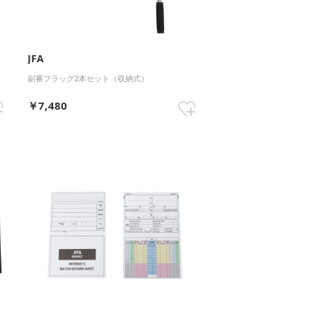
JFA
副審フラッグ2本セット（収納式）
￥7,480