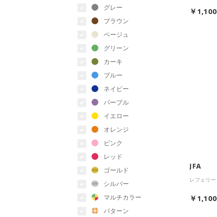
グレー
￥1,10
ブラウン
ベージュ
グリーン
カーキ
ブルー
ネイビー
パープル
イエロー
オレンジ
ピンク
レッド
JFA
ゴールド
レフェリー
シルバー
マルチカラー
￥1,10
パターン