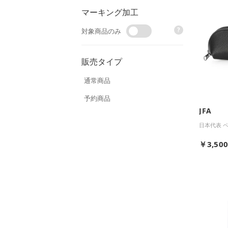
マーキング加工
?
対象商品のみ
販売タイプ
通常商品
予約商品
JFA
日本代表 
￥3,50