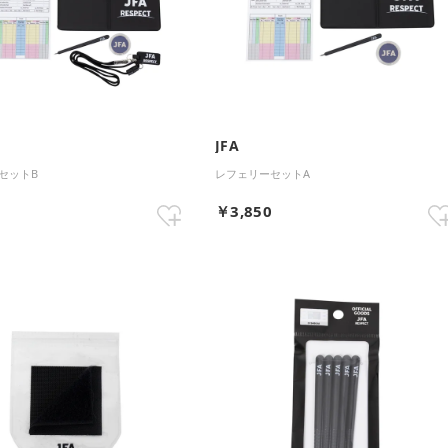
JFA
セットB
レフェリーセットA
0
￥3,850