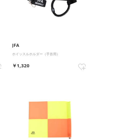
JFA
ホイッスルホルダー（手首用）
￥1,320