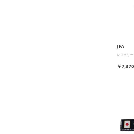
JFA
レフェリー
￥7,37