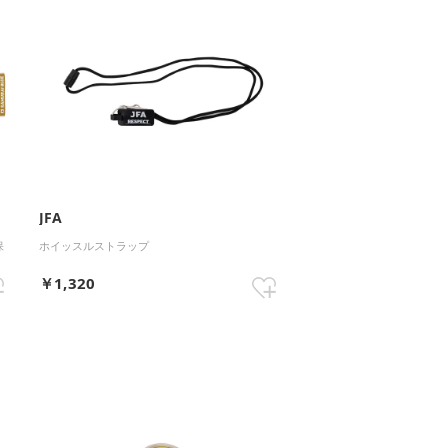
JFA
保
ホイッスルストラップ
￥1,320