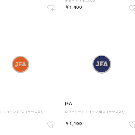
ルダー #11.前田大然
0
￥1,400
JFA
トスコイン ORG（ケース入り）
レフェリートスコイン BLU（ケース入り）
0
￥1,100