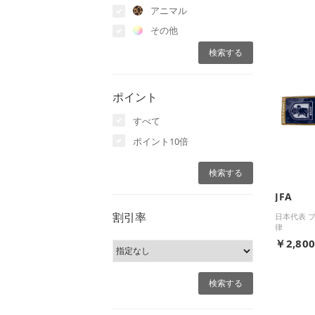
アニマル
その他
ポイント
すべて
ポイント10倍
JFA
割引率
日本代表 
律
￥2,80