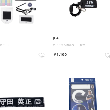
JFA
セットC
ホイッスルホルダー（指用）
0
￥1,100