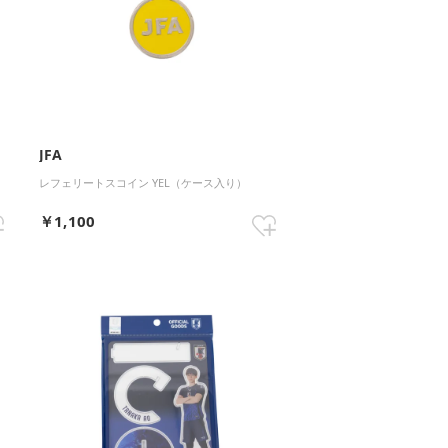
JFA
レフェリートスコイン YEL（ケース入り）
￥1,100