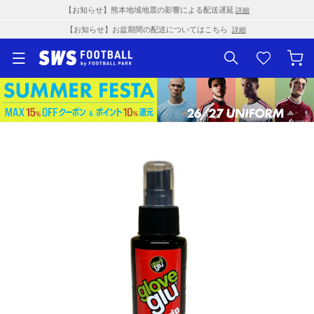
【お知らせ】熊本地域地震の影響による配送遅延
詳細
【お知らせ】お盆期間の配送についてはこちら
詳細