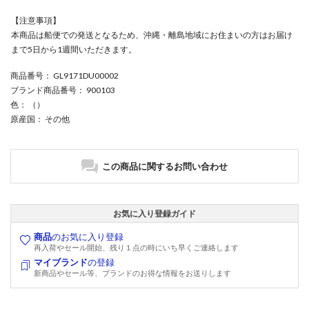
【注意事項】
本商品は船便での発送となるため、沖縄・離島地域にお住まいの方はお届け
まで5日から1週間いただきます。
商品番号
： GL9171DU00002
ブランド商品番号
： 900103
色
： （）
原産国
： その他
この商品に関するお問い合わせ
お気に入り登録ガイド
商品
のお気に入り登録
再入荷やセール開始、残り１点の時にいち早くご連絡します
マイブランド
の登録
新商品やセール等、ブランドのお得な情報をお送りします