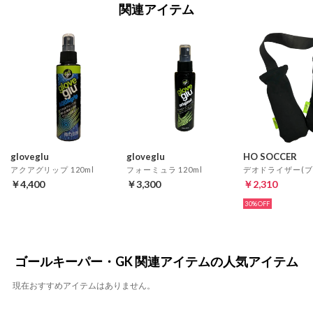
関連アイテム
gloveglu
gloveglu
HO SOCCER
アクアグリップ 120ml
フォーミュラ 120ml
デオドライザー(ブ
￥4,400
￥3,300
￥2,310
30%
ゴールキーパー・GK 関連アイテムの人気アイテム
現在おすすめアイテムはありません。