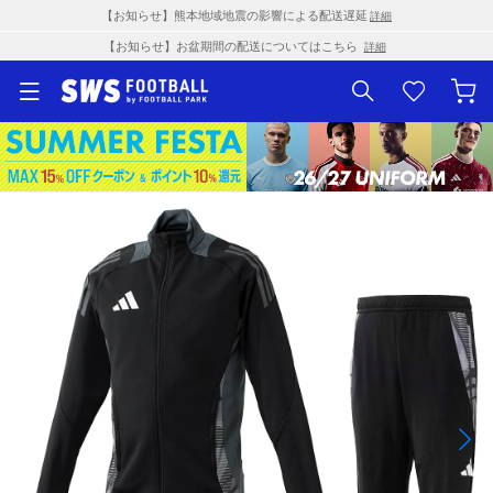
【お知らせ】熊本地域地震の影響による配送遅延
詳細
【お知らせ】お盆期間の配送についてはこちら
詳細