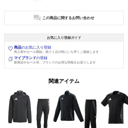
この商品に関するお問い合わせ
お気に入り登録ガイド
商品
のお気に入り登録
再入荷やセール開始、残り１点の時にいち早くご連絡します
マイブランド
の登録
新商品やセール等、ブランドのお得な情報をお送りします
関連アイテム