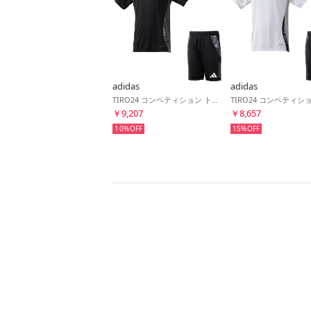
adidas
adidas
TIRO24 コンペティション トレーニングジャージー&TIRO24 コンペティション トレーニングショーツ(ブラック×ブラック)
￥9,207
￥8,657
10%
15%