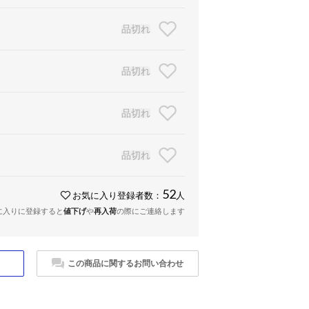
品切れ
品切れ
品切れ
品切れ
52
お気に入り登録者数：
人
に入りに登録すると
値下げ
や
再入荷
の際にご連絡します
この商品に関するお問い合わせ