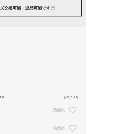
ズ交換可能・返品可能
です
数量
お気に入り
品切れ
品切れ