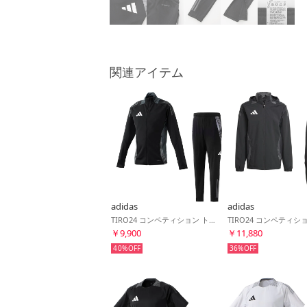
関連アイテム
adidas
adidas
TIRO24 コンペティション トレーニングジャケット&TIRO24 コンペティション トレーニングパンツ(ブラック×ブラック)
￥9,900
￥11,880
40%
36%