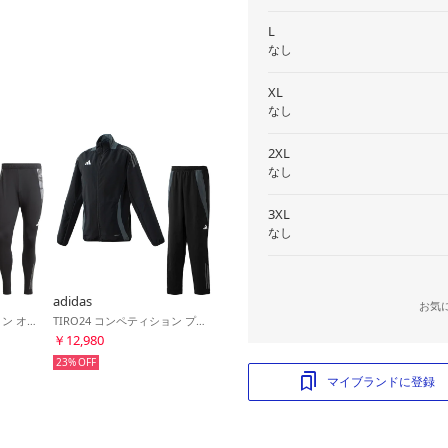
L
なし
XL
なし
2XL
なし
3XL
なし
adidas
お気
TIRO24 コンペティション オールウェザージャケット&TIRO24 コンペティション トレーニングパンツ(ブラック×ブラック)
TIRO24 コンペティション プレゼンテーションジャケット&TIRO24 コンペティション プレゼンテーションパンツ(ブラック×ブラック)
￥12,980
23%
マイブランドに登録