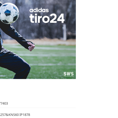
7403
8257&KNS60 IP1878