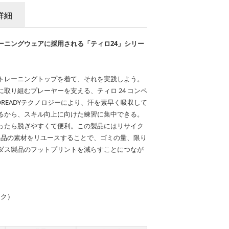
詳細
ーニングウェアに採用される「ティロ24」シリー
トレーニングトップを着て、それを実践しよう。
取り組むプレーヤーを支える、ティロ 24 コンペ
OREADYテクノロジーにより、汗を素早く吸収して
るから、スキル向上に向けた練習に集中できる。
ったら脱ぎやすくて便利。この製品にはリサイク
製品の素材をリユースすることで、ゴミの量、限り
ダス製品のフットプリントを減らすことにつなが
ック）