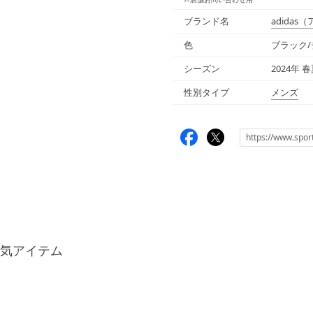
ブランド名
adidas
（
色
ブラック/チ
シーズン
2024年 
性別タイプ
メンズ
気アイテム