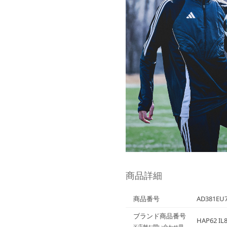
商品詳細
商品番号
AD381EU7
ブランド商品番号
HAP62 IL
※店舗お問い合わせ用