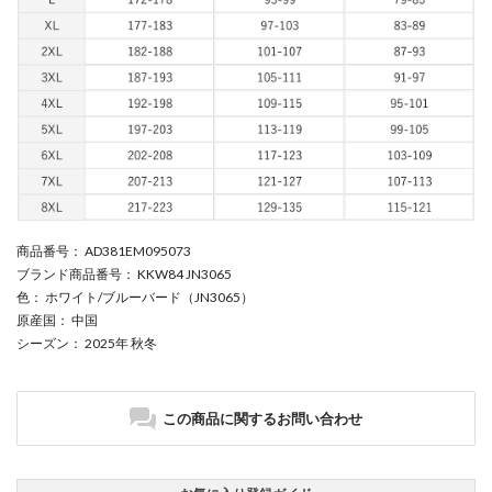
商品番号
： AD381EM095073
ブランド商品番号
： KKW84 JN3065
色
： ホワイト/ブルーバード（JN3065）
原産国
： 中国
シーズン
： 2025年 秋冬
この商品に関するお問い合わせ