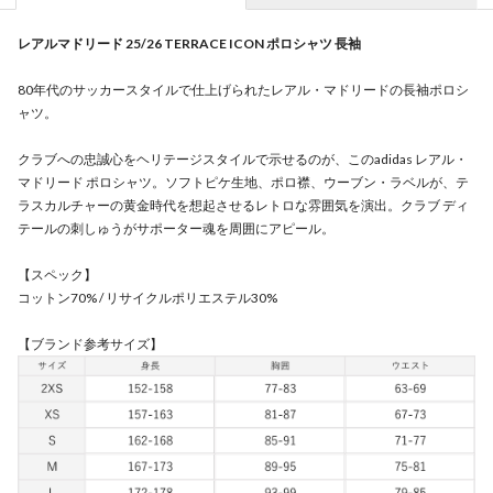
レアルマドリード 25/26 TERRACE ICON ポロシャツ 長袖
80年代のサッカースタイルで仕上げられたレアル・マドリードの長袖ポロシ
ャツ。
クラブへの忠誠心をヘリテージスタイルで示せるのが、このadidas レアル・
マドリード ポロシャツ。ソフトピケ生地、ポロ襟、ウーブン・ラベルが、テ
ラスカルチャーの黄金時代を想起させるレトロな雰囲気を演出。クラブ ディ
テールの刺しゅうがサポーター魂を周囲にアピール。
【スペック】
コットン70% / リサイクルポリエステル30%
【ブランド参考サイズ】