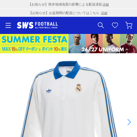
【お知らせ】熊本地域地震の影響による配送遅延
詳細
【お知らせ】お盆期間の配送についてはこちら
詳細