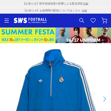
【お知らせ】熊本地域地震の影響による配送遅延
詳細
【お知らせ】お盆期間の配送についてはこちら
詳細