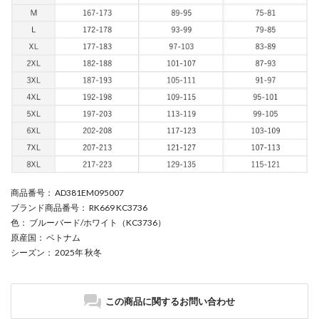
商品番号
： AD381EM095007
ブランド商品番号
： RK669 KC3736
色
： ブルーバード/ホワイト（KC3736）
原産国
： ベトナム
シーズン
： 2025年 秋冬
この商品に関するお問い合わせ