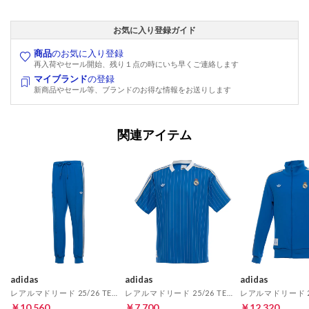
お気に入り登録ガイド
商品
のお気に入り登録
再入荷やセール開始、残り１点の時にいち早くご連絡します
マイブランド
の登録
新商品やセール等、ブランドのお得な情報をお送りします
関連アイテム
adidas
adidas
adidas
レアルマドリード 25/26 TERRACE ICON トラックパンツ(ブルー)
レアルマドリード 25/26 TERRACE ICON ジャージー(ブルー)
￥10,560
￥7,700
￥12,320