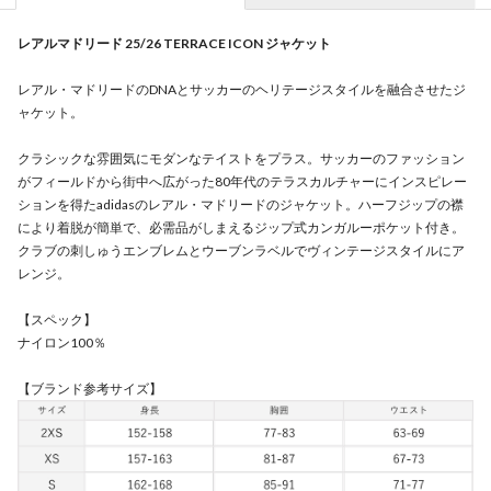
レアルマドリード 25/26 TERRACE ICON ジャケット
レアル・マドリードのDNAとサッカーのヘリテージスタイルを融合させたジ
ャケット。
クラシックな雰囲気にモダンなテイストをプラス。サッカーのファッション
がフィールドから街中へ広がった80年代のテラスカルチャーにインスピレー
ションを得たadidasのレアル・マドリードのジャケット。ハーフジップの襟
により着脱が簡単で、必需品がしまえるジップ式カンガルーポケット付き。
クラブの刺しゅうエンブレムとウーブンラベルでヴィンテージスタイルにア
レンジ。
【スペック】
ナイロン100％
【ブランド参考サイズ】