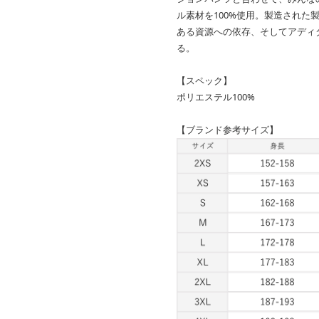
ル素材を100%使用。製造された
ある資源への依存、そしてアディ
る。
【スペック】
ポリエステル100%
【ブランド参考サイズ】