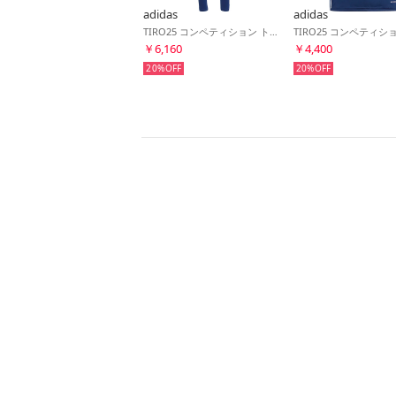
adidas
adidas
TIRO25 コンペティション トレーニングパンツ(ネイビーブルー)
￥6,160
￥4,400
20%
20%