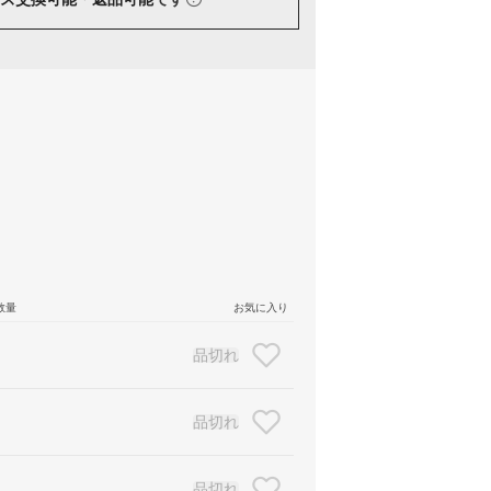
数量
お気に入り
品切れ
品切れ
品切れ