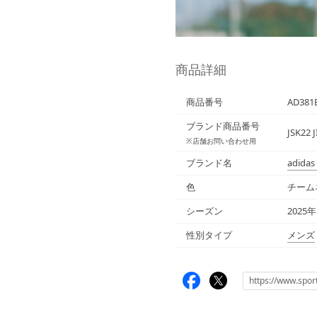
商品詳細
商品番号
AD381
ブランド商品番号
JSK22 J
※店舗お問い合わせ用
ブランド名
adidas
色
チーム
シーズン
2025
性別タイプ
メンズ