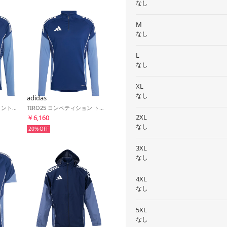
なし
M
なし
L
なし
XL
なし
adidas
TIRO25 コンペティショントレーニングジャケット(ネイビーブルー)
TIRO25 コンペティション トレーニングトップ(ネイビーブルー)
2XL
￥6,160
なし
20%
3XL
なし
4XL
なし
5XL
なし