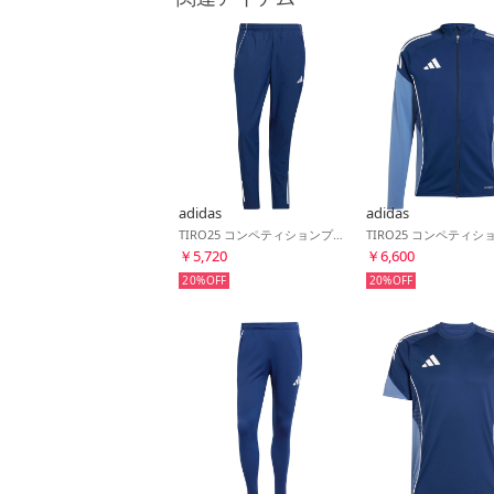
adidas
adidas
TIRO25 コンペティションプレゼンテーションパンツ(チームネイビーブルー)
￥5,720
￥6,600
20%
20%