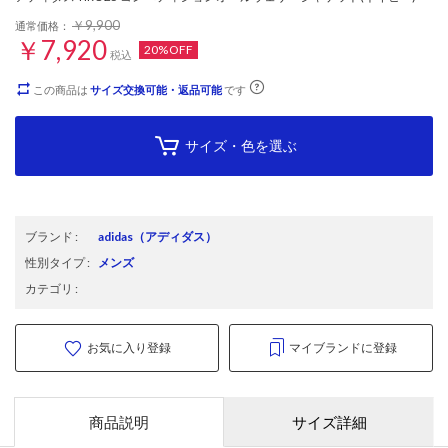
￥9,900
通常価格：
￥7,920
20%OFF
税込
この商品は
サイズ交換可能・返品可能
です
サイズ・色を選ぶ
ブランド
:
adidas
（アディダス）
性別タイプ
:
メンズ
カテゴリ
:
お気に入り登録
マイブランドに登録
商品説明
サイズ詳細