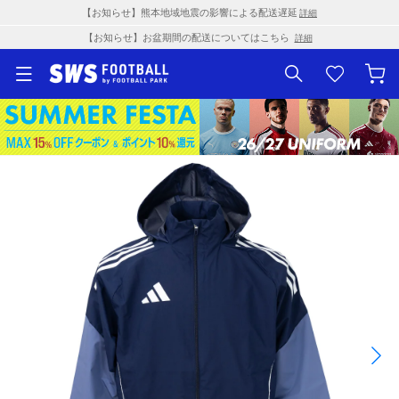
【お知らせ】熊本地域地震の影響による配送遅延
詳細
【お知らせ】お盆期間の配送についてはこちら
詳細