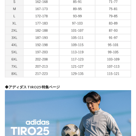
◆アディダス TIRO25 特集ページ