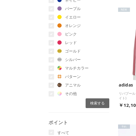
ネイビー
パープル
NEW
イエロー
オレンジ
ピンク
レッド
ゴールド
シルバー
マルチカラー
パターン
adidas
アニマル
その他
リバプール 
イト)
￥12,1
ポイント
予約
すべて