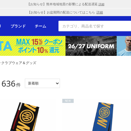
【お知らせ】熊本地域地震の影響による配送遅延
詳細
【お知らせ】お盆期間の配送についてはこちら
詳細
リ
ブランド
チーム
･クラブウェア＆グッズ
636
：
件
NEW