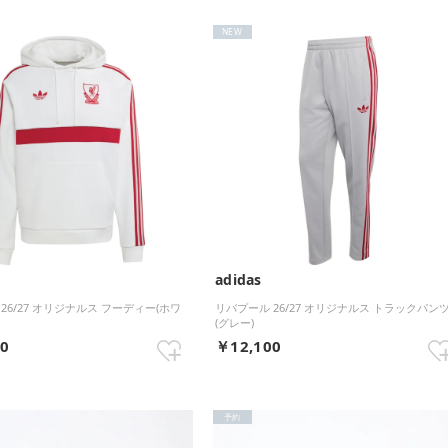
NEW
adidas
26/27 オリジナルス フーディー(ホワ
リバプール 26/27 オリジナルス トラックパン
(グレー)
00
￥12,100
予約