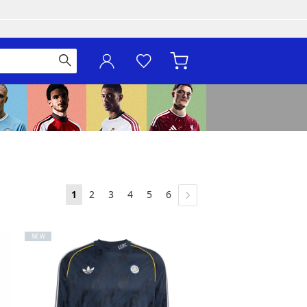
1
2
3
4
5
6
NEW