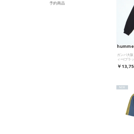
予約商品
humme
ガンバ大阪 
ィー(ブラッ
￥13,7
NEW