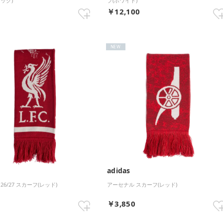
ック)
プ(ホワイト)
0
￥12,100
NEW
adidas
26/27 スカーフ(レッド)
アーセナル スカーフ(レッド)
0
￥3,850