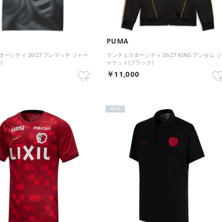
PUMA
ーシティ 26/27 プレマッチ ジャー
マンチェスターシティ 26/27 KING アンセム ジ
)
ャケット(ブラック)
0
￥11,000
NEW