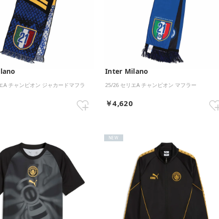
ilano
Inter Milano
セリエA チャンピオン ジャカードマフラ
25/26 セリエA チャンピオン マフラー
0
￥4,620
NEW