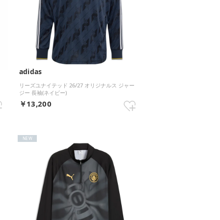
adidas
リーズユナイテッド 26/27 オリジナルス ジャー
ジー 長袖(ネイビー)
￥13,200
NEW