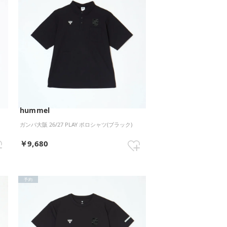
hummel
ガンバ大阪 26/27 PLAY ポロシャツ(ブラック)
￥9,680
予約