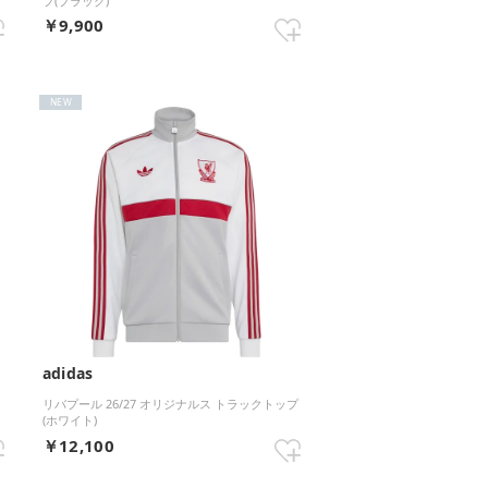
プ(ブラック)
￥9,900
NEW
adidas
リバプール 26/27 オリジナルス トラックトップ
(ホワイト)
￥12,100