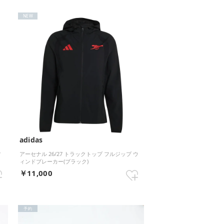
NEW
adidas
ツ
アーセナル 26/27 トラックトップ フルジップ ウ
ィンドブレーカー(ブラック)
￥11,000
予約