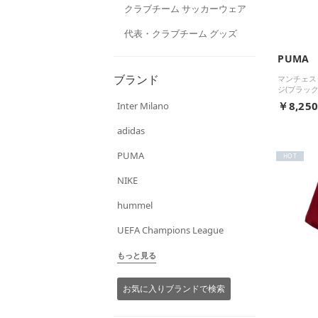
クラブチーム サッカーウェア
代表・クラブチーム グッズ
PUMA
ブランド
マンチェスタ
ジ(ブラック
￥8,25
Inter Milano
adidas
PUMA
HOT
NIKE
hummel
UEFA Champions League
もっと見る
お気に入りブランドで検索