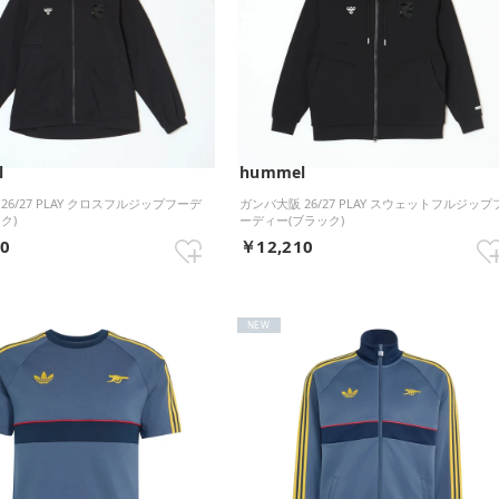
l
hummel
26/27 PLAY クロスフルジップフーデ
ガンバ大阪 26/27 PLAY スウェットフルジップ
ク)
ーディー(ブラック)
50
￥12,210
NEW