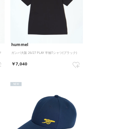
hummel
フ
ガンバ大阪 26/27 PLAY 半袖Tシャツ(ブラック)
￥7,040
NEW