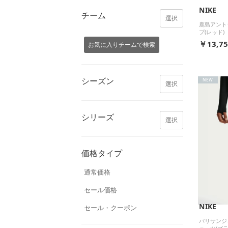
NIKE
チーム
選択
鹿島アントラー
プ(レッド)
￥13,7
お気に入りチームで検索
シーズン
NEW
選択
シリーズ
選択
価格タイプ
通常価格
セール価格
NIKE
セール・クーポン
パリサンジェル