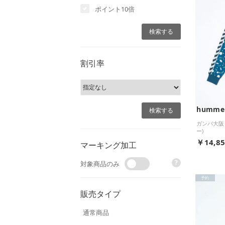
ポイント10倍
割引率
humme
ガンバ大阪 
ー)
￥14,8
マーキング加工
?
対象商品のみ
予約
販売タイプ
通常商品