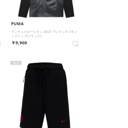
PUMA
マンチェスターシティ 26/27 プレマッチ 1/4 ジ
ップトップ(ブラック)
￥9,900
NEW