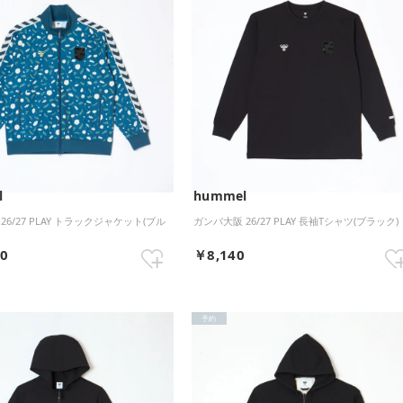
l
hummel
26/27 PLAY トラックジャケット(ブル
ガンバ大阪 26/27 PLAY 長袖Tシャツ(ブラック)
50
￥8,140
予約