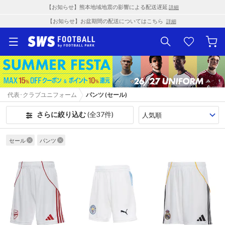
【お知らせ】熊本地域地震の影響による配送遅延
詳細
【お知らせ】お盆期間の配送についてはこちら
詳細
代表･クラブユニフォーム
パンツ (セール)
さらに絞り込む
(全37件)
セール
パンツ