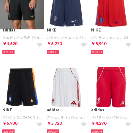
adidas
NIKE
NIKE
アルゼンチン代表 50th アニバーサリー ショーツ レプリカ
パリサンジェルマン 25/26 ショーツ ホーム レプリカ
パリサンジェルマン 25/26 ショーツ サード レプリカ
￥4,620
￥6,270
￥5,940
35%
29%
33%
NIKE
adidas
adidas
インテル 25/26 ACG ショーツ レプリカ
アーセナル 25/26 ショーツ ホーム レプリカ
リバプール 25/26 ショーツ ホーム ジュニア
￥6,930
￥5,720
￥4,290
22%
20%
29%