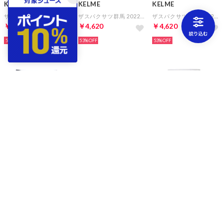
KELME
KELME
KELME
ザスパクサツ群馬 2022 GK 1ST オーセンティックパンツ
ザスパクサツ群馬 2022 GK 2ND オーセンティックパンツ
ザスパクサツ群馬 2022 FP 2ND オーセンティックパンツ
￥4,620
￥4,620
￥4,620
53%
53%
53%
KELME
PUMA
adidas
ザスパクサツ群馬 2022 FP 1ST オーセンティックパンツ
ポルトガル代表 2025 ショーツ アウェイ レプリカ
キッズ サッカー日本代表 2024 アウェイ レプリカ ショーツ
￥3,850
￥3,960
￥3,025
61%
34%
50%