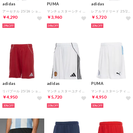
adidas
PUMA
adidas
アーセナル 25/26 ショーツ ホーム ジュニア
マンチェスターシティ 25/26 ショーツ ホーム ジュニア
レアルマドリード 25/26 ショーツ ホーム レプリカ
￥4,290
￥3,960
￥5,720
29%
34%
20%
adidas
adidas
PUMA
リバプール 25/26 ショーツ ホーム レプリカ
マンチェスターユナイテッド 25/26 ショーツ ホーム レプリカ
マンチェスターシティ 25/26 ショーツ ホーム レプリカ
￥4,950
￥5,720
￥4,950
30%
20%
30%