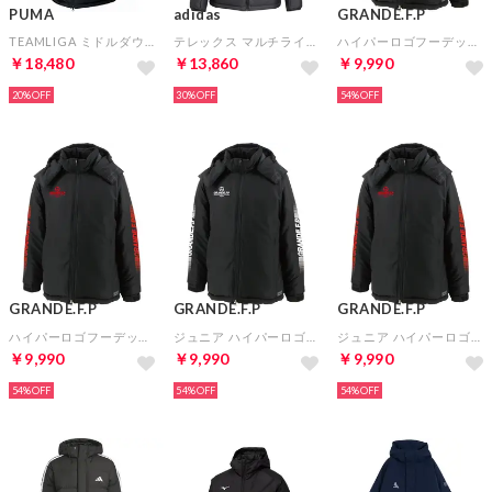
PUMA
adidas
GRANDE.F.P
TEAMLIGA ミドルダウンコート(ブラック)
テレックス マルチライト ダウン クライマウォーム フードジャケット(ブラック)
ハイパーロゴフーデッドウォーマーハーフジャケット(ブラック×ホワイト)
￥18,480
￥13,860
￥9,990
20%
30%
54%
GRANDE.F.P
GRANDE.F.P
GRANDE.F.P
ハイパーロゴフーデッドウォーマーハーフジャケット(ブラック×レッド)
ジュニア ハイパーロゴフーデッドウォーマーハーフジャケット(ブラック×ホワイト)
ジュニア ハイパーロゴフーデッドウォーマーハーフジャケット(ブラック×レッド)
￥9,990
￥9,990
￥9,990
54%
54%
54%