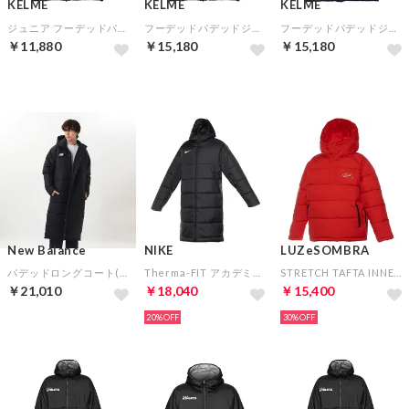
KELME
KELME
KELME
ジュニア フーデッドパデッドジャケット(ブラック)
フーデッドパデッドジャケット(ブラック)
フーデッドパデッドジャケット(ネイビー)
￥11,880
￥15,180
￥15,180
New Balance
NIKE
LUZeSOMBRA
パデッドロングコート(ブラック)
Therma-FIT アカデミー プロ 24 ダウンジャケット(ブラック)
STRETCH TAFTA INNER COTTON HALFZIP ANORAK(オレンジ)
￥21,010
￥18,040
￥15,400
20%
30%