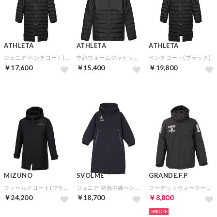
ATHLETA
ATHLETA
ATHLETA
ジュニア ベンチコート(ブラック)
中綿ウォームジャケット(ブラック)
ベンチコート(ブラック)
￥17,600
￥15,400
￥19,800
MIZUNO
SVOLME
GRANDE.F.P
フィールドコート(ブラック)
ジュニア 発熱中綿ベンチコート(ネイビー)【★SVOLMEショッパー袋特典：合計7,000円以上対象★】
フーデットウォーマーハーフジャケット（ブラックホワイト）
￥24,200
￥18,700
￥8,800
59%