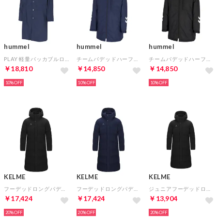
hummel
hummel
hummel
PLAY 軽量パッカブルロングコート(ナイトネイビー)
チームパデッドハーフコート(ネイビー)
チームパデッドハーフコート(ブラック)
￥18,810
￥14,850
￥14,850
10%
10%
10%
KELME
KELME
KELME
フーデッドロングパデッドジャケット(ブラック)
フーデッドロングパデッドジャケット(ネイビー)
ジュニアフーデッドロングパデッドジャケット(ブラック)
￥17,424
￥17,424
￥13,904
20%
20%
20%