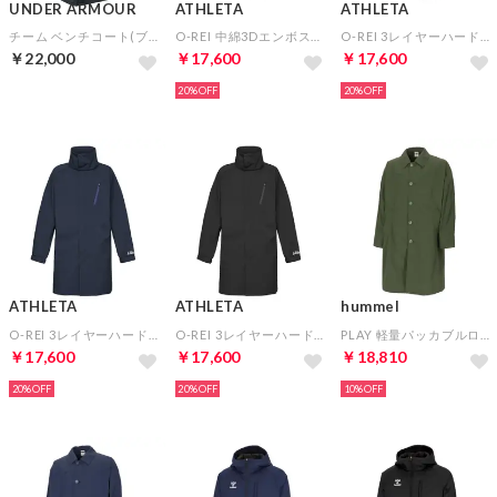
UNDER ARMOUR
ATHLETA
ATHLETA
チーム ベンチコート(ブラック)
O-REI 中綿3Dエンボスハーフコート(ブラック)
O-REI 3レイヤーハードシェルコート(ゴールド)
￥22,000
￥17,600
￥17,600
20%
20%
ATHLETA
ATHLETA
hummel
O-REI 3レイヤーハードシェルコート(ネイビー)
O-REI 3レイヤーハードシェルコート(ブラック)
PLAY 軽量パッカブルロングコート(カーキ)
￥17,600
￥17,600
￥18,810
20%
20%
10%