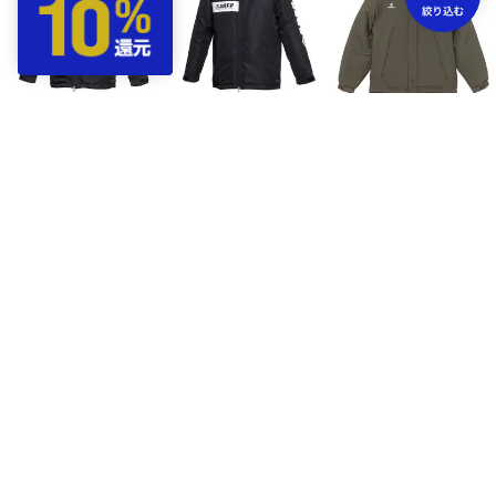
GRANDE.F.P
GRANDE.F.P
GRANDE.F.P
フーデッドハーフウォーマージャケット(ブラックグレー)
フーデッドハーフウォーマージャケット(ブラックホワイト)
ナイロンOX.フーデッドウォーマージャケット(オリーブ)
￥6,930
￥6,930
￥19,580
71%
71%
GRANDE.F.P
KELME
KELME
ナイロンOX.フーデッドウォーマージャケット(ブラウン)
ケルメ フーデッドパデッドロングコート(ブラック)
ケルメ フーデッドパデッドジャケット ジュニア(ブラック)
￥19,580
￥22,000
￥12,100