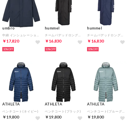
umbro
hummel
hummel
中綿 インシュレーションハーフコート(ネイビー)
チームパデッドロングコート(ブラック)
チームパデッドロングコート(ネイビー)
￥17,820
￥16,830
￥16,830
10%
10%
10%
ATHLETA
ATHLETA
ATHLETA
ベンチコート(ネイビー)
ベンチコート(ブラック)
ベンチコート(ブルーグレー)
￥19,800
￥19,800
￥19,800