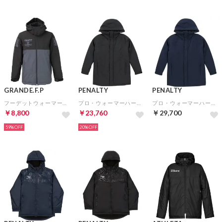
GRANDE.F.P
PENALTY
PENALTY
フーデットウォーマーハーフジャケット（ブラックグレー）
プロ・ウォーマーハーフコート(ブラック)
プロ・ウォーマーハーフコート(ネイビー)
￥8,800
￥23,760
￥29,700
59%
20%