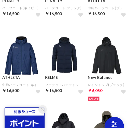
PENALTY
PENALTY
ATHLETA
ハーフコート(ネイビー)
ハーフコート(ブラック)
中綿ハーフコート(ブラック)
￥16,500
￥16,500
￥16,500
ATHLETA
KELME
New Balance
中綿ハーフコート(ネイビー)
フーデットパデッドジャケット(ネイビー×ホワイト)
レイントップ(ブラック)
￥16,500
￥16,500
￥6,050
50%