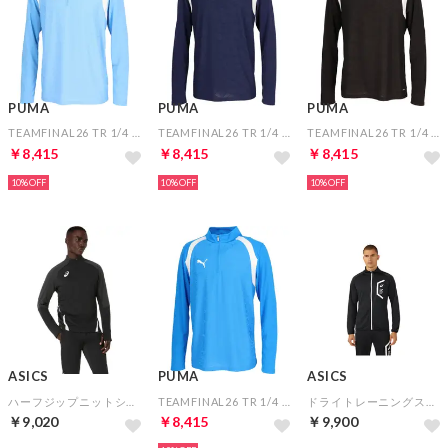
PUMA
PUMA
PUMA
TEAMFINAL26 TR 1/4 ジップトップ(ブルー)
TEAMFINAL26 TR 1/4 ジップトップ(ネイビー)
TEAMFINAL26 TR 1/4 ジップトップ(ブラック)
￥8,415
￥8,415
￥8,415
10%
10%
10%
ASICS
PUMA
ASICS
ハーフジップニットシャツ(パフォーマンスブラック)
TEAMFINAL26 TR 1/4 ジップトップ(ブルー)
ドライトレーニングスリムジャケット（リサイクル素材）(パフォーマンスブラック)
￥9,020
￥8,415
￥9,900