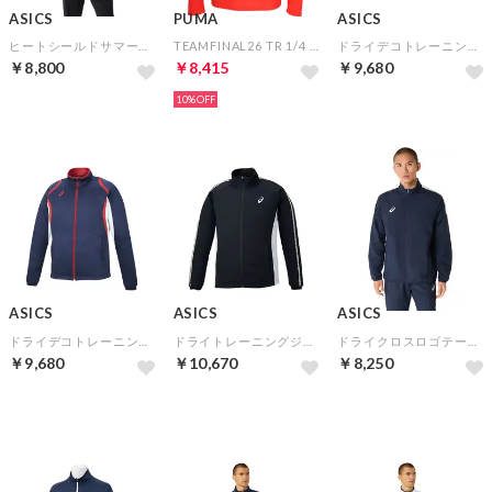
ASICS
PUMA
ASICS
ヒートシールドサマーニットフーディー(パフォーマンスブラック)
TEAMFINAL26 TR 1/4 ジップトップ(レッド)
ドライデコトレーニングジャケット（リサイクル素材）(パフォーマンスブラック)
￥8,800
￥8,415
￥9,680
10%
ASICS
ASICS
ASICS
ドライデコトレーニングジャケット（リサイクル素材）(ピーコート)
ドライトレーニングジャケット（リサイクル素材）(ブラック)
ドライクロスロゴテープジャケット(ミッドナイト)
￥9,680
￥10,670
￥8,250