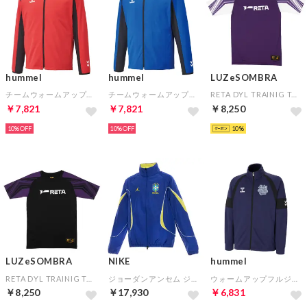
hummel
hummel
LUZeSOMBRA
チームウォームアップジャケット(レッド)
チームウォームアップジャケット(ロイヤルブルー)
RETA DYL TRAINIG TOP(パープル)
￥7,821
￥7,821
￥8,250
10%
10%
10
LUZeSOMBRA
NIKE
hummel
RETA DYL TRAINIG TOP(ブラック)
ジョーダンアンセム ジャケット P6(ブルー)
ウォームアップフルジップジャケット(ネイビー)
￥8,250
￥17,930
￥6,831