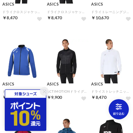
ASICS
ASICS
ASICS
ドライクロスジャケット(ブリリアントホワイト)
ドライクロスジャケット(パフォーマンスブラック)
ドライトレーニングジャケット（リサイクル素材）(ホワイト×ネイビー)
￥8,470
￥8,470
￥10,670
ASICS
ASICS
ASICS
ドライデコトレーニングジャケット（リサイクル素材）(アシックスブルー)
ACTIMOTIONドライグラフィックストレッチジャケット(パフォーマンスブラック)
ドライストレッチニットジャケット(ブリリアントホワイト)
￥9,680
￥9,900
￥8,470