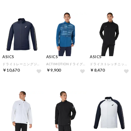
ASICS
ASICS
ASICS
ドライトレーニングジャケット（リサイクル素材）(ネイビー)
ACTIMOTIONドライグラフィックストレッチジャケット(トワイライトブルー)
ドライストレッチニットジャケット(パフォーマンスブラック)
￥10,670
￥9,900
￥8,470