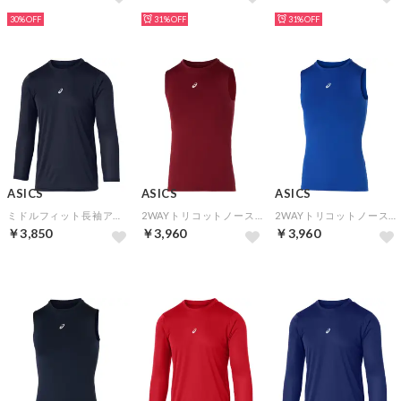
30%
31%
31%
ASICS
ASICS
ASICS
ミドルフィット長袖アンダーシャツ(ミッドナイト)
2WAYトリコットノースリーブアンダーシャツ(エンジ)
2WAYトリコットノースリーブアンダーシャツ(ロイヤル)
￥3,850
￥3,960
￥3,960