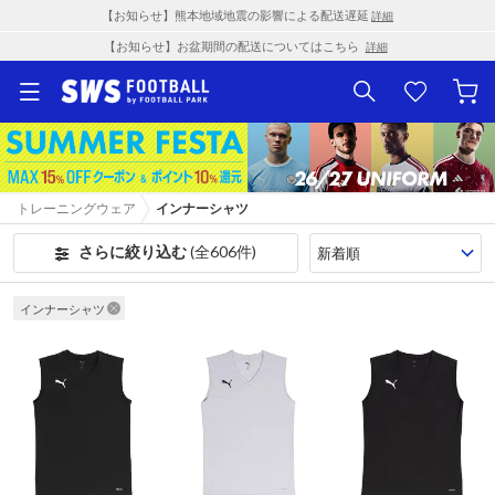
【お知らせ】熊本地域地震の影響による配送遅延
詳細
【お知らせ】お盆期間の配送についてはこちら
詳細
トレーニングウェア
インナーシャツ
さらに絞り込む
(全606件)
インナーシャツ