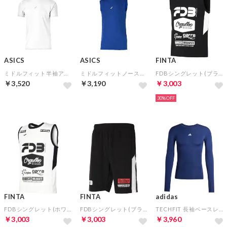
ASICS
ASICS
FINTA
ミドルフィット半袖アンダーシャツ(ブリリアントホワイト)
ミドルフィットノースリーブアンダーシャツ(ロイヤル)
FDBシングレット(ブラック)
￥3,520
￥3,190
￥3,003
30%
FINTA
FINTA
adidas
FDBシングレット(ホワイト)
FDBシングレット(ブラック)
TECHFIT 長袖ベースレイヤー(ネイビー)
￥3,003
￥3,003
￥3,960