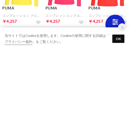
PUMA
PUMA
PUMA
コンプレッション クルーネック LS シャツ(イエロー)
コンプレッション クルーネック LS シャツ(ピンク)
コンプレッション クルーネック LS シャツ(レッド)
￥4,257
￥4,257
￥4,257
10%
10%
10%
当サイトではCookieを使用します。Cookieの使用に関する詳細は「
OK
プライバシー規約
」をご覧ください。
PUMA
PUMA
PUMA
コンプレッション クルーネック LS シャツ(ロイヤルブルー)
コンプレッション クルーネック LS シャツ(ネイビー)
コンプレッション クルーネック LS シャツ(ホワイト)
￥4,257
￥4,257
￥4,257
10%
10%
10%