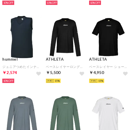
10%
10%
10%
hummel
ATHLETA
ATHLETA
ジュニアつめたインナー(ブラック)
ベースレイヤーロングスリーブプラシャツ(ブラック)
ベースレイヤー ショートスリーブプラシャツ(ブラック)
￥2,574
￥5,500
￥4,950
10%
15
15