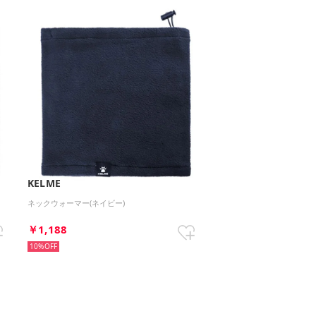
KELME
ネックウォーマー(ネイビー)
￥1,188
10%