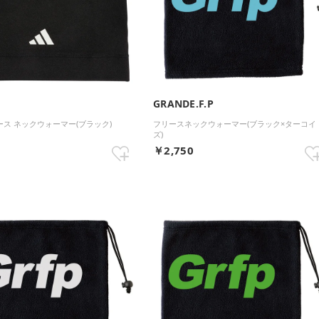
GRANDE.F.P
リース ネックウォーマー(ブラック)
フリースネックウォーマー(ブラック×ターコイ
ズ)
7
￥2,750