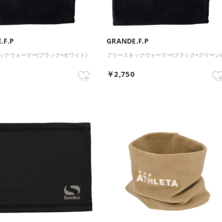
.F.P
GRANDE.F.P
ックウォーマー(ブラック×ホワイト)
フリースネックウォーマー(ブラック×グリーン)
0
￥2,750