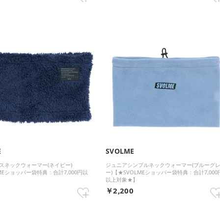
E
SVOLME
スネックウォーマー(ネイビー)
ジュニアシンプルネックウォーマー(ブルーグ
MEショッパー袋特典：合計7,000円以
ー)【★SVOLMEショッパー袋特典：合計7,000
以上対象★】
0
￥2,200