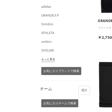
adidas
GRANDE.F.P
GRANDE
Sondico
フリースネ
ATHLETA
￥2,75
umbro
SVOLME
もっと見る
お気に入りブランドで検索
チーム
選択
お気に入りチームで検索