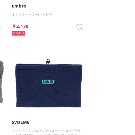
umbro
ネックウォーマー(ネイビー)
￥2,178
10%
SVOLME
ジュニアシンプルネックウォーマー(ネイビー)