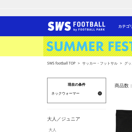
カテゴ
SWS football TOP
>
サッカー・フットサル
>
グッ
現在の条件
商品数
ネックウォーマー
大人／ジュニア
大人