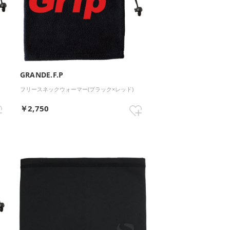
GRANDE.F.P
フリースネックウォーマー(ブラック×レッド)
￥2,750