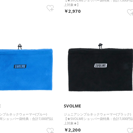
【★SVOLMEショッパー袋特典：合計7,000円
上対象★】
0
￥2,970
E
SVOLME
ンプルネックウォーマー(ブルー)
ジュニアシンプルネックウォーマー(ブラック)
MEショッパー袋特典：合計7,000円以
【★SVOLMEショッパー袋特典：合計7,000円
上対象★】
0
￥2,200