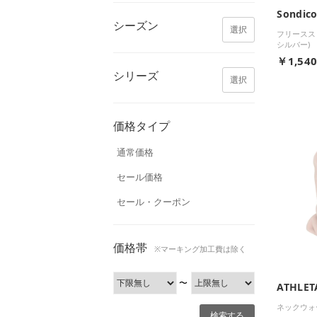
Sondic
シーズン
選択
フリースス
シルバー)
￥1,54
シリーズ
選択
価格タイプ
通常価格
セール価格
セール・クーポン
価格帯
※マーキング加工費は除く
〜
ATHLET
ネックウォ