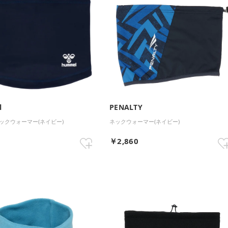
l
PENALTY
ックウォーマー(ネイビー)
ネックウォーマー(ネイビー)
0
￥2,860