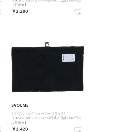
以
【★SVOLMEショッパー袋特典：合計7,000円以
上対象★】
￥2,200
SVOLME
シンプルネックウォーマー(ブラック)
以
【★SVOLMEショッパー袋特典：合計7,000円以
上対象★】
￥2,420