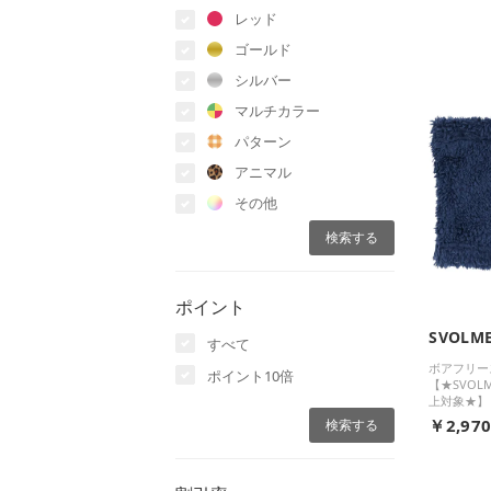
レッド
ゴールド
シルバー
マルチカラー
パターン
アニマル
その他
ポイント
SVOLM
すべて
ボアフリー
ポイント10倍
【★SVOL
上対象★】
￥2,97