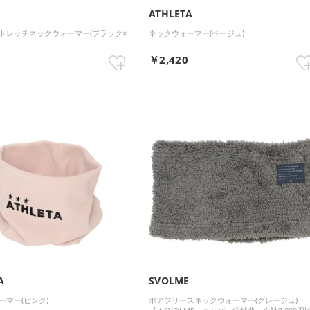
o
ATHLETA
トレッチネックウォーマー(ブラック×
ネックウォーマー(ベージュ)
0
￥2,420
A
SVOLME
ーマー(ピンク)
ボアフリースネックウォーマー(グレージュ)