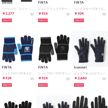
adidas
FINTA
FINTA
ベーシック・ニット・グローブ(グレー)
ジュニア ニットグローブ(ライム×ネイビー)
ニットグローブ(ネイビー×サックス)
￥2,277
￥924
￥924
10%
30%
30%
FINTA
FINTA
hummel
ニットグローブ(ネイビー×サックス)
ニットグローブ(ブラック)
ジュニアあったかフィールドグローブ(ネイビー)
￥924
￥924
￥2,640
30%
30%
27%