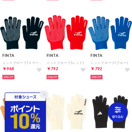
FINTA
FINTA
FINTA
ニットグローブ(スマートタッチ)(ネイビー)
ニットグローブ(レッド)
ニットグローブ(ブルー)
￥968
￥792
￥792
20%
20%
20%