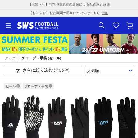
【お知らせ】熊本地域地震の影響による配送遅延
詳細
【お知らせ】お盆期間の配送についてはこちら
詳細
グッズ
グローブ・手袋 (セール)
さらに絞り込む
(全35件)
セール
グローブ・手袋