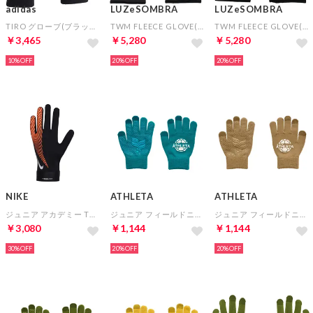
adidas
LUZeSOMBRA
LUZeSOMBRA
TIRO グローブ(ブラック)
TWM FLEECE GLOVE(グレー)
TWM FLEECE GLOVE(ブラック)
￥3,465
￥5,280
￥5,280
10%
20%
20%
NIKE
ATHLETA
ATHLETA
ジュニア アカデミー Therma-FIT サッカーグローブ(ブラック×レッド)
ジュニア フィールドニットグローブ(ターコイズ)
ジュニア フィールドニットグローブ(ベージュ)
￥3,080
￥1,144
￥1,144
30%
20%
20%