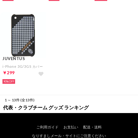
JUVENTUS
i-Phone 3G/3GS カバー
￥299
90%
1 ～ 13件 (全13件)
代表・クラブチーム グッズ ランキング
ご利用ガイド
お支払い
配送・送料
なりすましメール・サイトにご注意ください