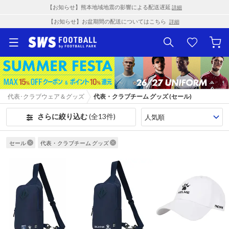
【お知らせ】熊本地域地震の影響による配送遅延
詳細
【お知らせ】お盆期間の配送についてはこちら
詳細
代表･クラブウェア＆グッズ
代表・クラブチーム グッズ (セール)
さらに絞り込む
(全13件)
セール
代表・クラブチーム グッズ