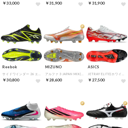
￥33,000
￥31,900
￥31,900
Reebok
MIZUNO
ASICS
サイドワインダー 26 エリート FG(ブラック×グリーン)
アルファ 3 JAPAN MIX(ホワイト×オレンジ×イエロー)
JETRAY ELITE(ホワイト×レッド)
￥30,800
￥28,600
￥27,500