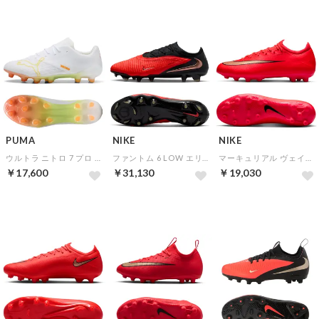
PUMA
NIKE
NIKE
ウルトラ ニトロ 7 プロ WHT HG/AG(ホワイト×イエロー×オレンジ)
ファントム 6 LOW エリート FG(レッド×ゴールド×ブラック)
マーキュリアル ヴェイパー 17 プロ HG(レッド×ゴールド)
￥17,600
￥31,130
￥19,030
NEW
NEW
NEW