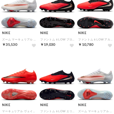
NIKE
NIKE
NIKE
ズーム マーキュリアル スーパーフライ 11 エリート AG-PRO(ホワイト×ゴールド×レッド)
ファントム 6 LOW プロ AG(レッド×ゴールド×ブラック)
ファントム 6 LOW アカデミー HG(レッド×ゴールド×ブラック)
￥35,530
￥19,030
￥10,780
NEW
NEW
NEW
NIKE
NIKE
NIKE
マーキュリアル ヴェイパー 17 エリート AG-PRO(レッド×ゴールド)
ファントム 6 LOW エリート AG-PRO(レッド×ゴールド×ブラック)
ズーム マーキュリアル スーパーフライ 11 エリート FG(ホワイト×ゴールド×レッド)