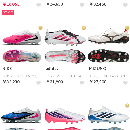
￥18,865
￥34,650
￥32,450
30%
NIKE
adidas
MIZUNO
ファントム6 LOW エリート FG(ピンク×ブラック×ホワイト)
プレデター ELITE FT AG(ホワイト×ピンク×ブラック)
モレリア NEO 4 JAPAN(ホワイト×ブラック)
￥32,230
￥31,900
￥27,500