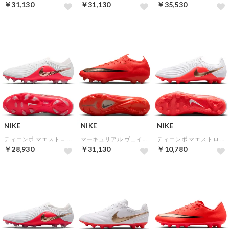
￥31,130
￥31,130
￥35,530
NEW
NEW
NEW
NIKE
NIKE
NIKE
ティエンポ マエストロ エリート FG(ホワイト×ゴールド×レッド)
マーキュリアル ヴェイパー 17 エリート FG(レッド×ゴールド)
ティエンポ マエストロ アカデミー HG(ホワイト×ゴールド×レッド)
￥28,930
￥31,130
￥10,780
NEW
NEW
NEW