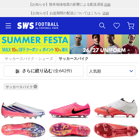
【お知らせ】熊本地域地震の影響による配送遅延
詳細
【お知らせ】お盆期間の配送についてはこちら
詳細
サッカースパイク・シューズ
サッカースパイク
さらに絞り込む
(全642件)
サッカースパイク